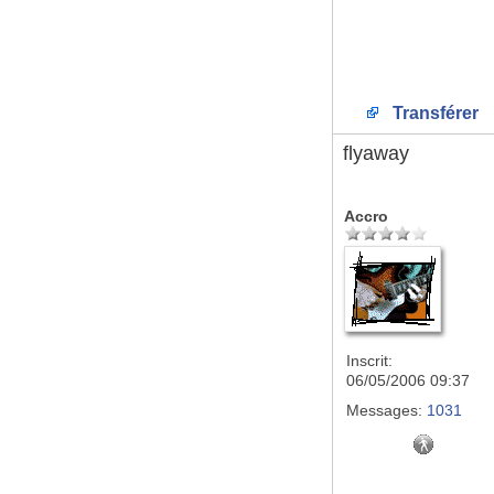
Transférer
flyaway
Accro
Inscrit:
06/05/2006 09:37
Messages:
1031