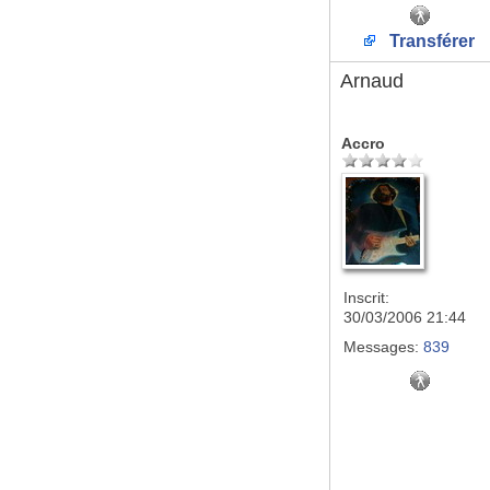
Transférer
Arnaud
Accro
Inscrit:
30/03/2006 21:44
Messages:
839