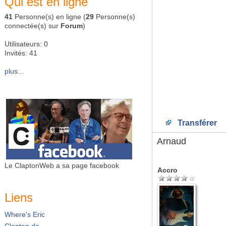
Qui est en ligne
41
Personne(s) en ligne (
29
Personne(s)
connectée(s) sur
Forum
)
Utilisateurs: 0
Invités: 41
plus...
Transférer
Arnaud
Le ClaptonWeb a sa page facebook
Accro
Liens
Where's Eric
Clapton.de