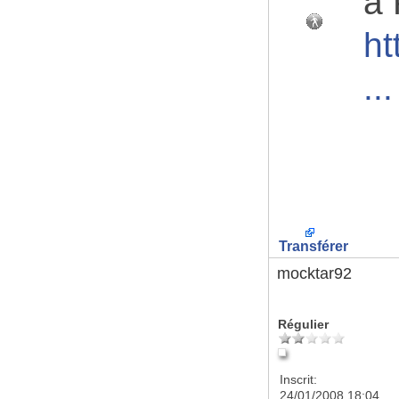
à 
ht
..
Transférer
mocktar92
Régulier
Inscrit:
24/01/2008 18:04