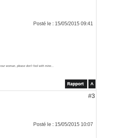
Posté le : 15/05/2015 09:41
 your woman, please don't fool with mine...
#3
Posté le : 15/05/2015 10:07