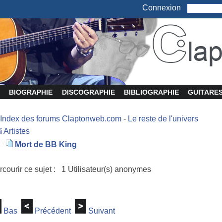
Connexion
BIOGRAPHIE
DISCOGRAPHIE
BIBLIOGRAPHIE
GUITARE
Index des forums Claptonweb.com
-
Le reste de l'univers
Artistes
Mort de BB King
rcourir ce sujet : 1 Utilisateur(s) anonymes
Bas
Précédent
Suivant