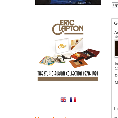
G
A
In
1
D
M
L