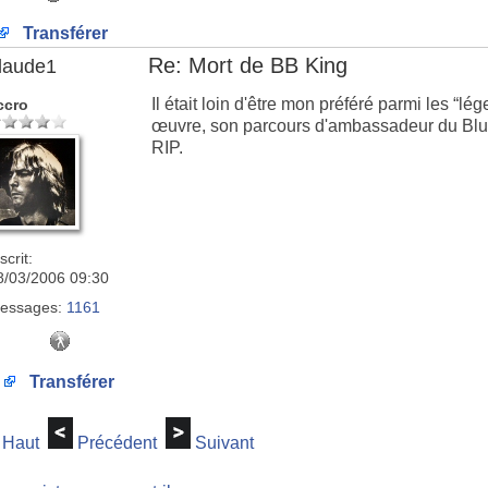
Transférer
Re: Mort de BB King
laude1
Il était loin d'être mon préféré parmi les 
ccro
œuvre, son parcours d'ambassadeur du Blu
RIP.
scrit:
8/03/2006 09:30
essages:
1161
Transférer
Haut
Précédent
Suivant