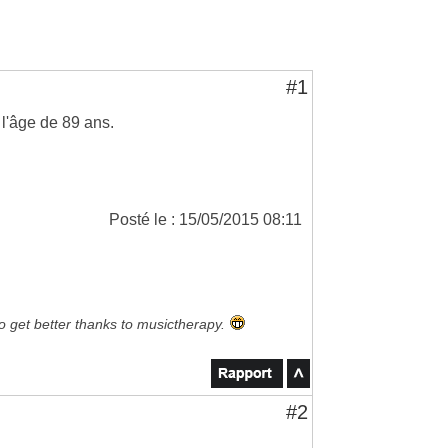
#1
l'âge de 89 ans.
Posté le : 15/05/2015 08:11
to get better thanks to musictherapy.
#2