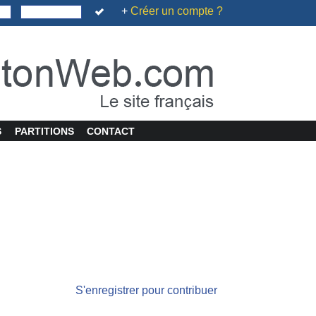
+
Créer un compte ?
S
PARTITIONS
CONTACT
S'enregistrer pour contribuer