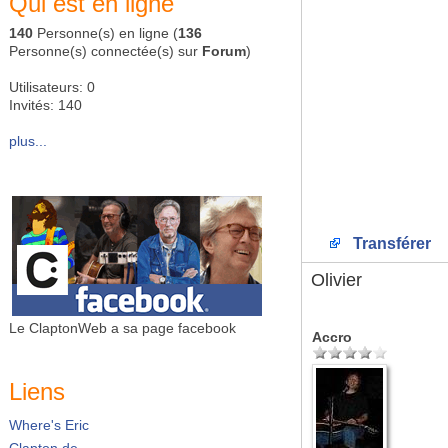
Qui est en ligne
140
Personne(s) en ligne (
136
Personne(s) connectée(s) sur
Forum
)
Utilisateurs: 0
Invités: 140
plus...
Transférer
Olivier
Le ClaptonWeb a sa page facebook
Accro
Liens
Where's Eric
Clapton.de