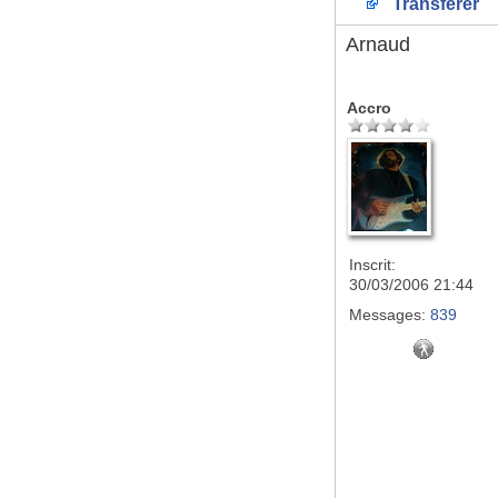
Transférer
Arnaud
Accro
Inscrit:
30/03/2006 21:44
Messages:
839