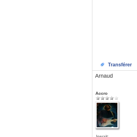
Transférer
Arnaud
Accro
Inscrit: