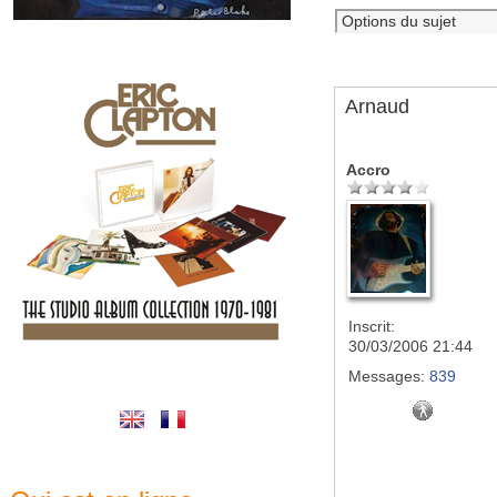
Arnaud
Accro
Inscrit:
30/03/2006 21:44
Messages:
839