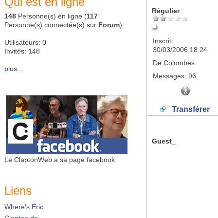
Qui est en ligne
Régulier
148
Personne(s) en ligne (
117
Personne(s) connectée(s) sur
Forum
)
Inscrit:
Utilisateurs: 0
30/03/2006 18:24
Invités: 148
De
Colombes
plus...
Messages:
96
Transférer
Guest_
Le ClaptonWeb a sa page facebook
Liens
Where's Eric
Clapton.de