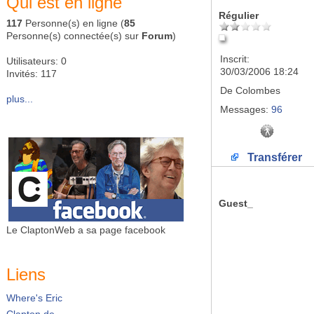
Qui est en ligne
Régulier
117
Personne(s) en ligne (
85
Personne(s) connectée(s) sur
Forum
)
Inscrit:
Utilisateurs: 0
30/03/2006 18:24
Invités: 117
De
Colombes
plus...
Messages:
96
Transférer
Guest_
Le ClaptonWeb a sa page facebook
Liens
Where's Eric
Clapton.de