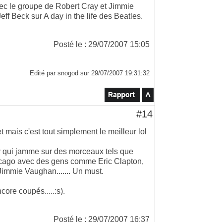
vec le groupe de Robert Cray et Jimmie
ff Beck sur A day in the life des Beatles.
Posté le : 29/07/2007 15:05
Edité par snogod sur 29/07/2007 19:31:32
#14
et mais c'est tout simplement le meilleur lol
y qui jamme sur des morceaux tels que
ago avec des gens comme Eric Clapton,
immie Vaughan....... Un must.
ore coupés.....:s).
Posté le : 29/07/2007 16:37