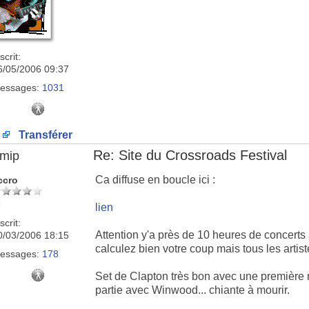
scrit:
6/05/2006 09:37
essages:
1031
Transférer
Re: Site du Crossroads Festival
imip
Ca diffuse en boucle ici :
ccro
lien
scrit:
Attention y'a près de 10 heures de concerts
0/03/2006 18:15
calculez bien votre coup mais tous les artist
essages:
178
Set de Clapton très bon avec une première 
partie avec Winwood... chiante à mourir.