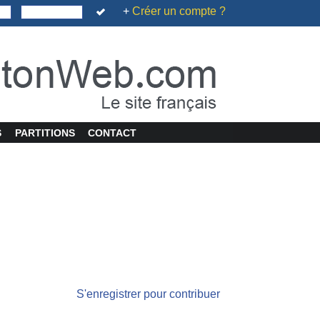
+
Créer un compte ?
S
PARTITIONS
CONTACT
S'enregistrer pour contribuer