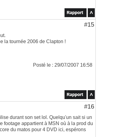
#15
ut.
e la tournée 2006 de Clapton !
Posté le : 29/07/2007 16:58
#16
ilise durant son set lol. Quelqu'un sait si un
e footage appartient à MSN où à la prod du
 encore du matos pour 4 DVD ici, espérons