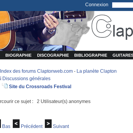
Connexion
BIOGRAPHIE
DISCOGRAPHIE
BIBLIOGRAPHIE
GUITARE
Index des forums Claptonweb.com
-
La planète Clapton
Discussions générales
Site du Crossroads Festival
rcourir ce sujet : 2 Utilisateur(s) anonymes
Bas
Précédent
Suivant