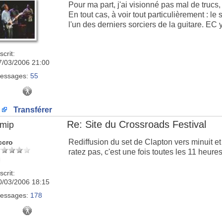
Pour ma part, j'ai visionné pas mal de trucs,
En tout cas, à voir tout particulièrement : 
l'un des derniers sorciers de la guitare. EC y 
scrit:
7/03/2006 21:00
essages:
55
Transférer
Re: Site du Crossroads Festival
imip
Rediffusion du set de Clapton vers minuit et
ccro
ratez pas, c'est une fois toutes les 11 heures 
scrit:
0/03/2006 18:15
essages:
178