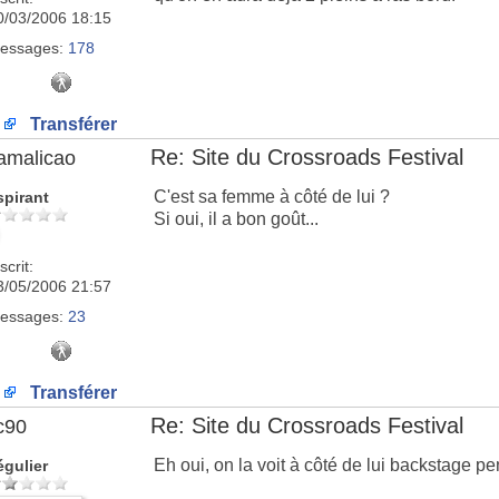
0/03/2006 18:15
essages:
178
Transférer
Re: Site du Crossroads Festival
amalicao
C'est sa femme à côté de lui ?
spirant
Si oui, il a bon goût...
scrit:
3/05/2006 21:57
essages:
23
Transférer
Re: Site du Crossroads Festival
c90
Eh oui, on la voit à côté de lui backstage pe
égulier