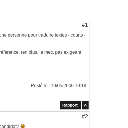
#1
 personne pour traduire textes - courts -
éférence. (en plus, le mec, pas exigeant
Posté le : 10/05/2006 10:18
#2
u candidat?