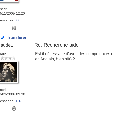
scrit:
9/11/2005 12:20
essages:
775
Transférer
Re: Recherche aide
laude1
Est-il nécessaire d'avoir des compétences d
ccro
en Anglais, bien sûr) ?
scrit:
8/03/2006 09:30
essages:
1161