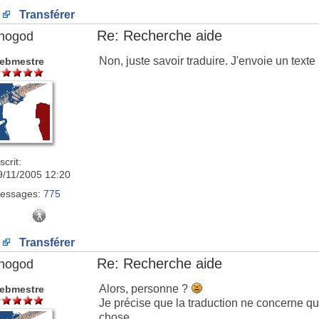
Transférer
Re: Recherche aide
nogod
Non, juste savoir traduire. J'envoie un texte 
ebmestre
scrit:
9/11/2005 12:20
essages:
775
Transférer
Re: Recherche aide
nogod
Alors, personne ?
ebmestre
Je précise que la traduction ne concerne que
chose.