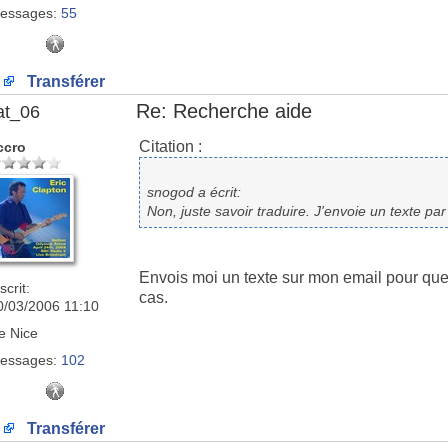
essages:
55
Transférer
Re: Recherche aide
at_06
Citation :
ccro
snogod a écrit:
Non, juste savoir traduire. J'envoie un texte par
Envois moi un texte sur mon email pour que 
scrit:
cas.
0/03/2006 11:10
e
Nice
essages:
102
Transférer