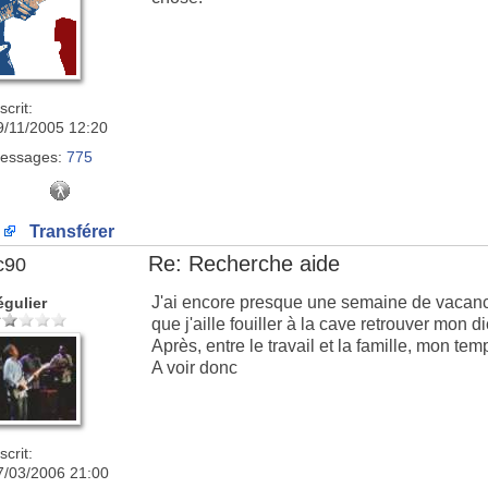
scrit:
9/11/2005 12:20
essages:
775
Transférer
Re: Recherche aide
c90
J'ai encore presque une semaine de vacances
égulier
que j'aille fouiller à la cave retrouver mon di
Après, entre le travail et la famille, mon tem
A voir donc
scrit:
7/03/2006 21:00