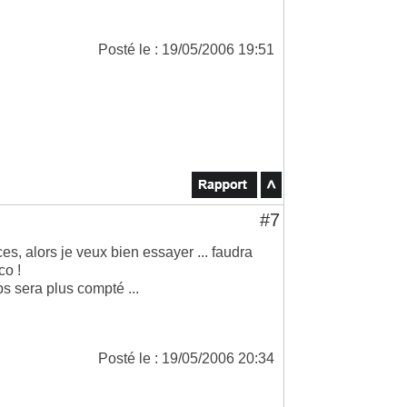
Posté le : 19/05/2006 19:51
#7
, alors je veux bien essayer ... faudra
co !
ps sera plus compté ...
Posté le : 19/05/2006 20:34