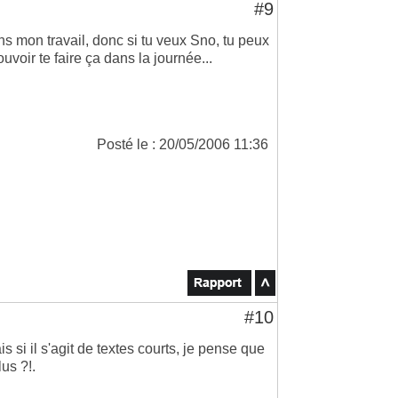
#9
s mon travail, donc si tu veux Sno, tu peux
uvoir te faire ça dans la journée...
Posté le : 20/05/2006 11:36
#10
si il s'agit de textes courts, je pense que
lus ?!.