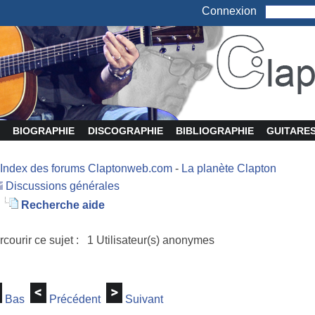
Connexion
BIOGRAPHIE
DISCOGRAPHIE
BIBLIOGRAPHIE
GUITARE
Index des forums Claptonweb.com
-
La planète Clapton
Discussions générales
Recherche aide
rcourir ce sujet : 1 Utilisateur(s) anonymes
Bas
Précédent
Suivant