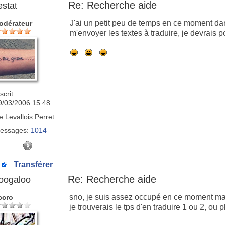
Re: Recherche aide
estat
J'ai un petit peu de temps en ce moment dan
odérateur
m'envoyer les textes à traduire, je devrais po
scrit:
9/03/2006 15:48
e
Levallois Perret
essages:
1014
Transférer
Re: Recherche aide
oogaloo
sno, je suis assez occupé en ce moment mais 
ccro
je trouverais le tps d'en traduire 1 ou 2, ou p