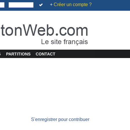
+
Créer un compte ?
S
PARTITIONS
CONTACT
S'enregistrer pour contribuer