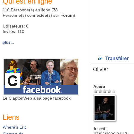
Qui est en ligne
110
Personne(s) en ligne (
78
Personne(s) connectée(s) sur
Forum
)
Utilisateurs: 0
Invités: 110
plus...
Transférer
Olivier
Accro
Le ClaptonWeb a sa page facebook
Liens
Where's Eric
Inscrit:
Clapton.de