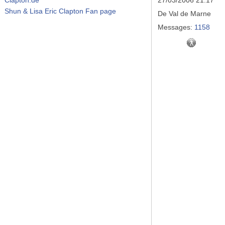
27/03/2006 21:17
Shun & Lisa Eric Clapton Fan page
De
Val de Marne
Messages:
1158