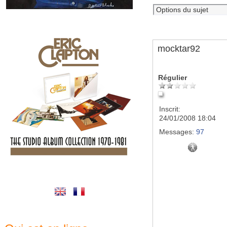
mocktar92
Régulier
Inscrit:
24/01/2008 18:04
Messages:
97