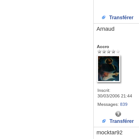
Transférer
Arnaud
Accro
Inscrit:
30/03/2006 21:44
Messages:
839
Transférer
mocktar92