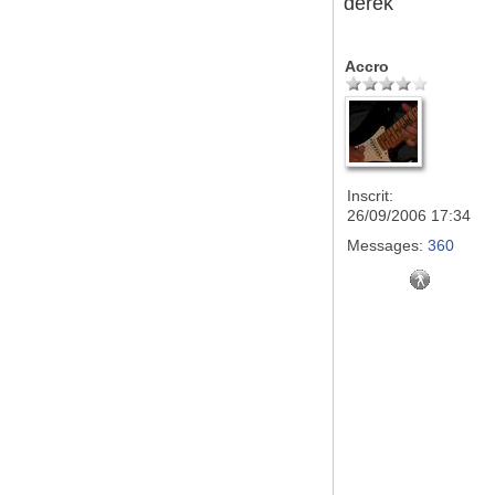
derek
Accro
Inscrit:
26/09/2006 17:34
Messages:
360