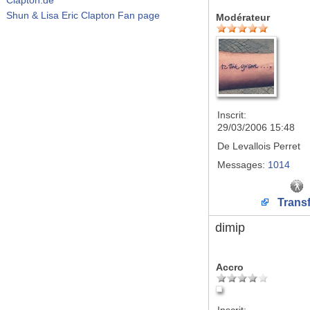
Shun & Lisa Eric Clapton Fan page
Modérateur
Inscrit:
29/03/2006 15:48
De
Levallois Perret
Messages:
1014
Transf
dimip
Accro