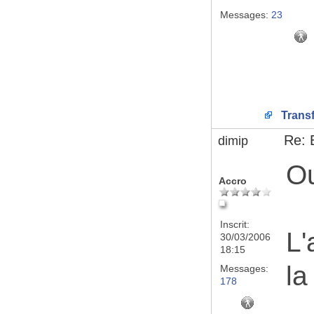
Messages:
23
Transf
Re: 
dimip
Ou
Accro
Inscrit:
L'
30/03/2006
18:15
la
Messages:
178