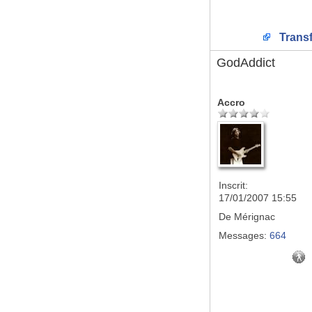
Transf
GodAddict
Accro
Inscrit:
17/01/2007 15:55
De
Mérignac
Messages:
664