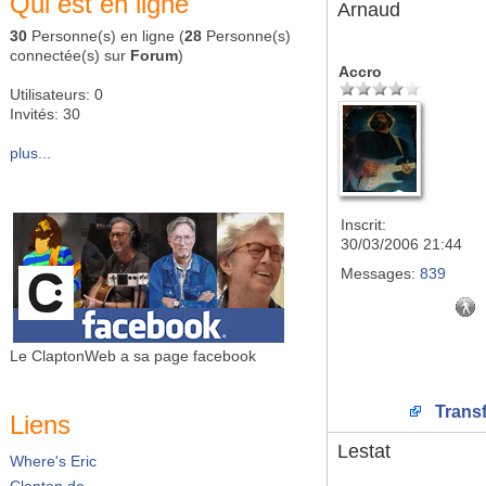
Qui est en ligne
Arnaud
30
Personne(s) en ligne (
28
Personne(s)
connectée(s) sur
Forum
)
Accro
Utilisateurs: 0
Invités: 30
plus...
Inscrit:
30/03/2006 21:44
Messages:
839
Le ClaptonWeb a sa page facebook
Transf
Liens
Lestat
Where's Eric
Clapton.de