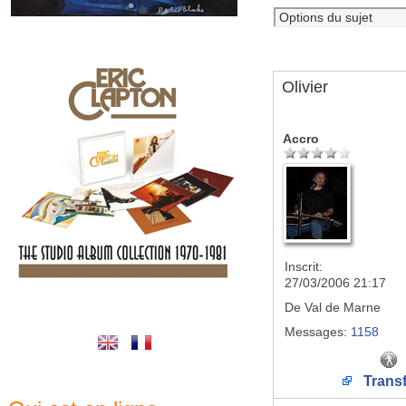
Olivier
Accro
Inscrit:
27/03/2006 21:17
De
Val de Marne
Messages:
1158
Transf