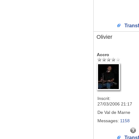
Transf
Olivier
Accro
Inscrit:
27/03/2006 21:17
De
Val de Marne
Messages:
1158
Transf