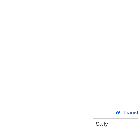
Transf
Sally