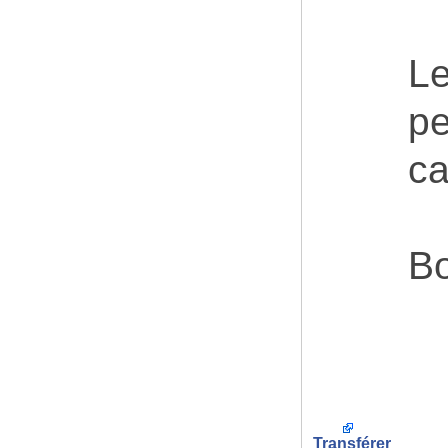
Le
pe
ca
Bo
Transférer