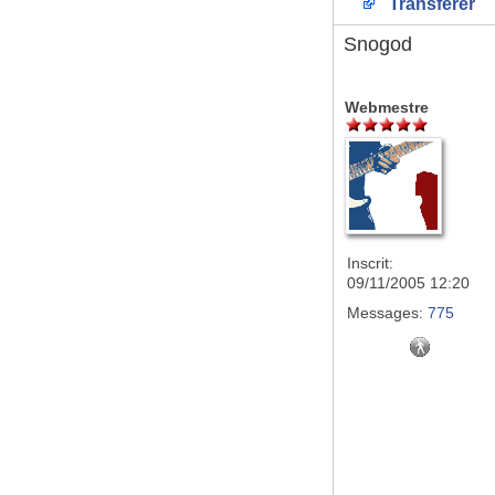
Transférer
Snogod
Webmestre
Inscrit:
09/11/2005 12:20
Messages:
775