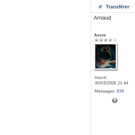
Transférer
Arnaud
Accro
Inscrit:
30/03/2006 21:44
Messages:
839