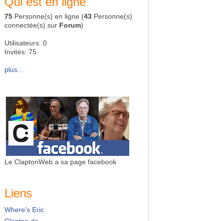
Qui est en ligne
75
Personne(s) en ligne (
43
Personne(s)
connectée(s) sur
Forum
)
Utilisateurs: 0
Invités: 75
plus...
Le ClaptonWeb a sa page facebook
Liens
Where's Eric
Clapton.de