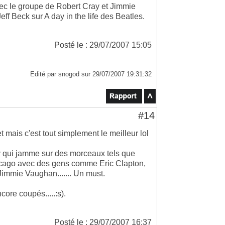
vec le groupe de Robert Cray et Jimmie
ff Beck sur A day in the life des Beatles.
Posté le : 29/07/2007 15:05
Edité par snogod sur 29/07/2007 19:31:32
#14
et mais c'est tout simplement le meilleur lol
y qui jamme sur des morceaux tels que
ago avec des gens comme Eric Clapton,
immie Vaughan....... Un must.
ore coupés.....:s).
Posté le : 29/07/2007 16:37