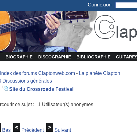
Connexion
BIOGRAPHIE
DISCOGRAPHIE
BIBLIOGRAPHIE
GUITARE
Index des forums Claptonweb.com
-
La planète Clapton
Discussions générales
Site du Crossroads Festival
rcourir ce sujet : 1 Utilisateur(s) anonymes
Bas
Précédent
Suivant