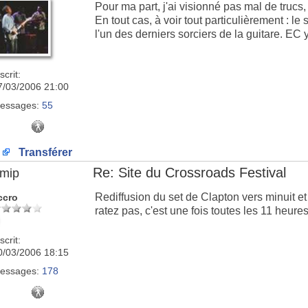
Pour ma part, j'ai visionné pas mal de trucs,
En tout cas, à voir tout particulièrement : 
l'un des derniers sorciers de la guitare. EC y 
scrit:
7/03/2006 21:00
essages:
55
Transférer
Re: Site du Crossroads Festival
imip
Rediffusion du set de Clapton vers minuit et
ccro
ratez pas, c'est une fois toutes les 11 heures 
scrit:
0/03/2006 18:15
essages:
178