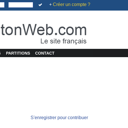
+
Créer un compte ?
S
PARTITIONS
CONTACT
S'enregistrer pour contribuer