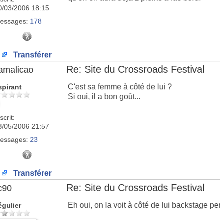
0/03/2006 18:15
essages:
178
Transférer
Re: Site du Crossroads Festival
amalicao
C'est sa femme à côté de lui ?
spirant
Si oui, il a bon goût...
scrit:
3/05/2006 21:57
essages:
23
Transférer
Re: Site du Crossroads Festival
c90
Eh oui, on la voit à côté de lui backstage pe
égulier