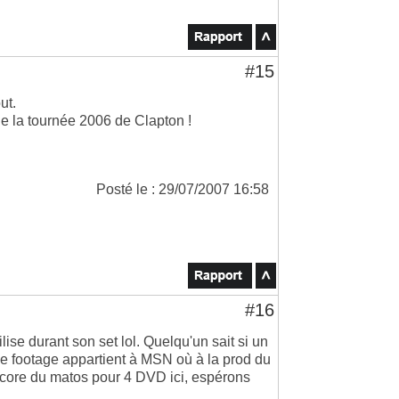
#15
ut.
e la tournée 2006 de Clapton !
Posté le : 29/07/2007 16:58
#16
ilise durant son set lol. Quelqu'un sait si un
e footage appartient à MSN où à la prod du
 encore du matos pour 4 DVD ici, espérons