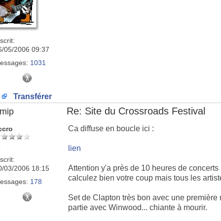
scrit:
6/05/2006 09:37
essages:
1031
Transférer
Re: Site du Crossroads Festival
imip
Ca diffuse en boucle ici :
ccro
lien
scrit:
Attention y'a près de 10 heures de concerts
0/03/2006 18:15
calculez bien votre coup mais tous les artist
essages:
178
Set de Clapton très bon avec une première 
partie avec Winwood... chiante à mourir.