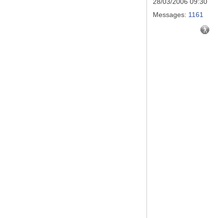
28/03/2006 09:30
Messages:
1161