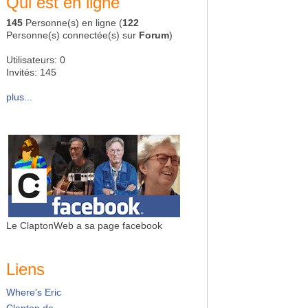
Qui est en ligne
145
Personne(s) en ligne (
122
Personne(s) connectée(s) sur
Forum
)
Utilisateurs: 0
Invités: 145
plus...
Le ClaptonWeb a sa page facebook
Liens
Where's Eric
Clapton.de