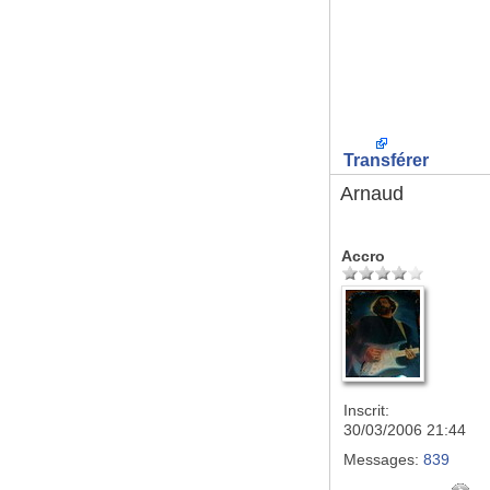
Transférer
Arnaud
Accro
Inscrit:
30/03/2006 21:44
Messages:
839