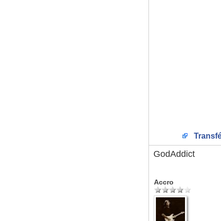
Transfé
GodAddict
Accro