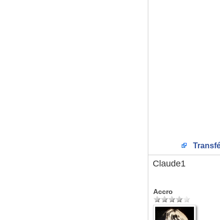
Transfé
Claude1
Accro