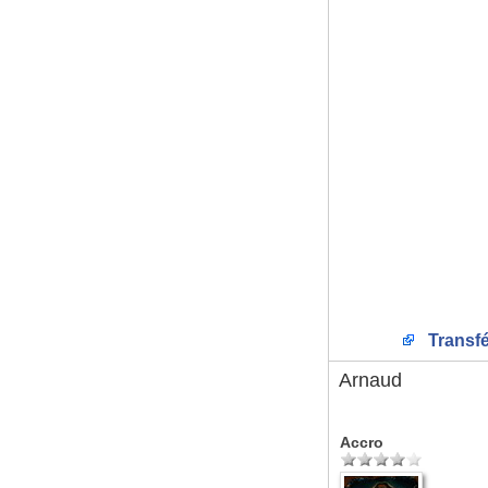
Transfé
Arnaud
Accro