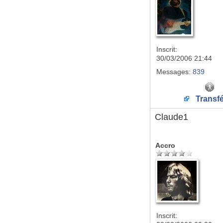
Inscrit:
30/03/2006 21:44
Messages:
839
Transfé
Claude1
Accro
Inscrit: