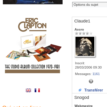
Claude1
Accro
Inscrit:
28/03/2006 09:30
Messages:
1161
Transférer
Snogod
Webmestre