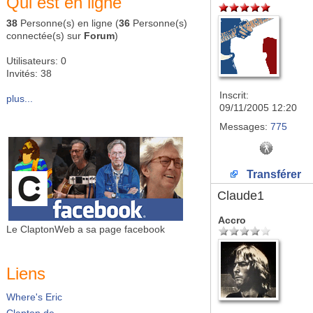
Qui est en ligne
38
Personne(s) en ligne (
36
Personne(s)
connectée(s) sur
Forum
)
Utilisateurs: 0
Invités: 38
Inscrit:
plus...
09/11/2005 12:20
Messages:
775
Transférer
Claude1
Accro
Le ClaptonWeb a sa page facebook
Liens
Where's Eric
Clapton.de