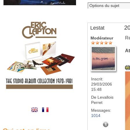
20
Lestat
Re
Modérateur
At
Inscrit:
29/03/2006
15:48
De
Levallois
Perret
Messages:
1014