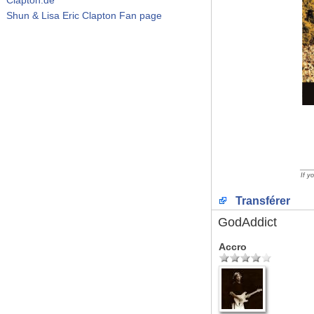
Shun & Lisa Eric Clapton Fan page
__
If y
Transférer
GodAddict
Accro