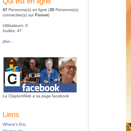
Qui est en ligne
47
Personne(s) en ligne (
35
Personne(s)
connectée(s) sur
Forum
)
Utilisateurs: 0
Invités: 47
plus...
Le ClaptonWeb a sa page facebook
Liens
Where's Eric
Clapton.de