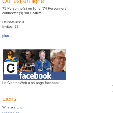
Qui est en ligne
75
Personne(s) en ligne (
74
Personne(s)
connectée(s) sur
Forum
)
Utilisateurs: 0
Invités: 75
plus...
Le ClaptonWeb a sa page facebook
Liens
Where's Eric
Clapton.de