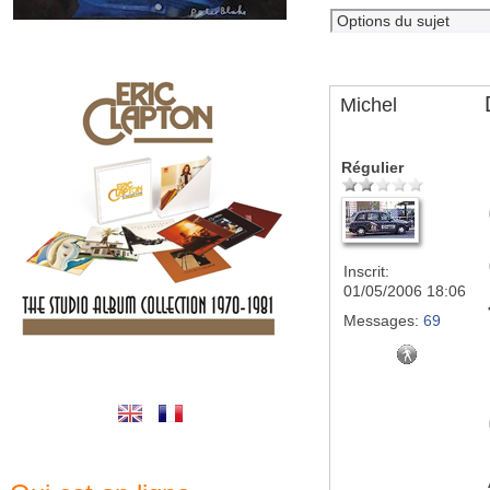
Michel
Régulier
Inscrit:
01/05/2006 18:06
Messages:
69