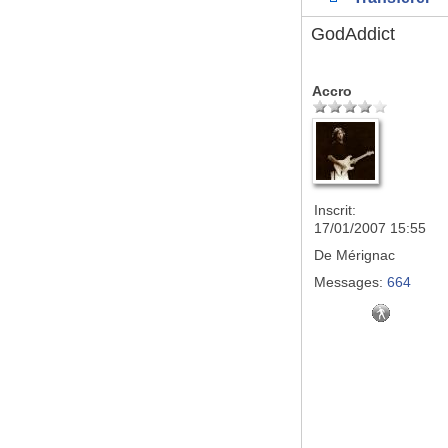
GodAddict
Accro
Inscrit:
17/01/2007 15:55
De
Mérignac
Messages:
664