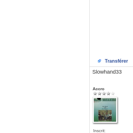
Transférer
Slowhand33
Accro
Inscrit: