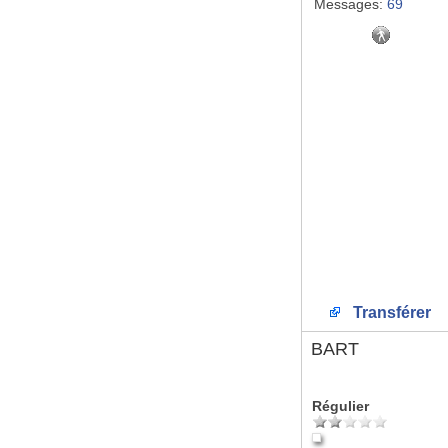
Messages:
69
Transférer
BART
Régulier