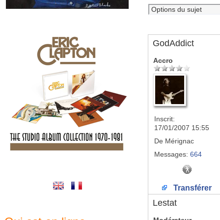
GodAddict
Accro
Inscrit:
17/01/2007 15:55
De
Mérignac
Messages:
664
Transférer
Lestat