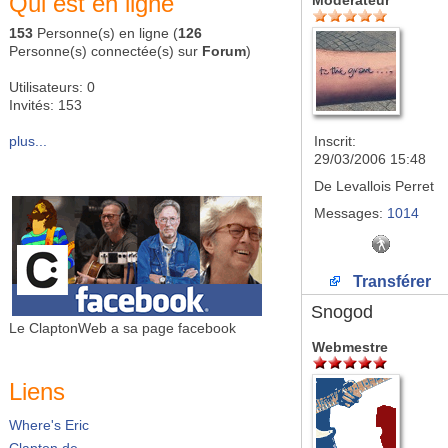
Qui est en ligne
Modérateur
153
Personne(s) en ligne (
126
Personne(s) connectée(s) sur
Forum
)
Utilisateurs: 0
Invités: 153
plus...
Inscrit:
29/03/2006 15:48
De
Levallois Perret
Messages:
1014
Transférer
Snogod
Le ClaptonWeb a sa page facebook
Webmestre
Liens
Where's Eric
Clapton.de