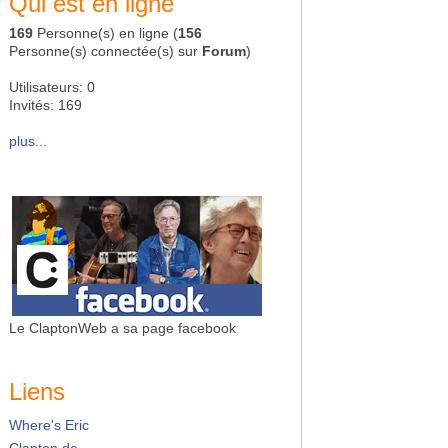
Qui est en ligne
169
Personne(s) en ligne (
156
Personne(s) connectée(s) sur
Forum
)
Utilisateurs: 0
Invités: 169
plus...
Le ClaptonWeb a sa page facebook
Liens
Where's Eric
Clapton.de