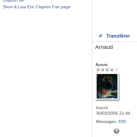
Shun & Lisa Eric Clapton Fan page
Transférer
Arnaud
Accro
Inscrit:
30/03/2006 21:44
Messages:
839