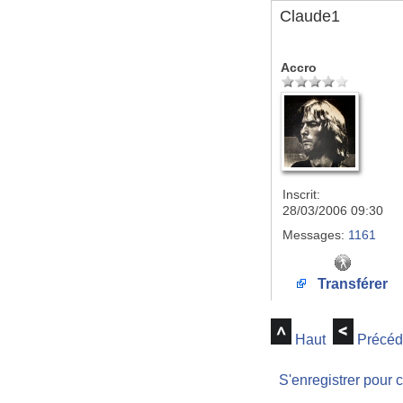
Claude1
Accro
Inscrit:
28/03/2006 09:30
Messages:
1161
Transférer
Haut
Précéd
S'enregistrer pour 