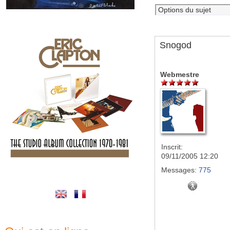
Snogod
Webmestre
Inscrit:
09/11/2005 12:20
Messages:
775