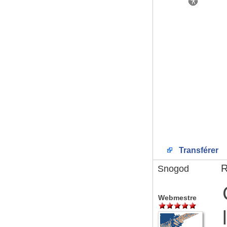
Transférer
R
Snogod
Webmestre