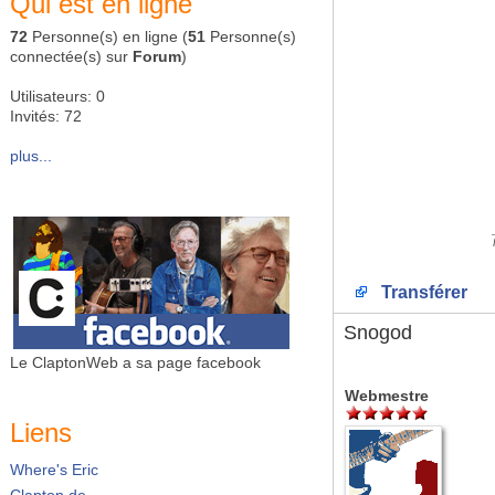
Qui est en ligne
72
Personne(s) en ligne (
51
Personne(s)
connectée(s) sur
Forum
)
Utilisateurs: 0
Invités: 72
plus...
Transférer
Snogod
Le ClaptonWeb a sa page facebook
Webmestre
Liens
Where's Eric
Clapton.de