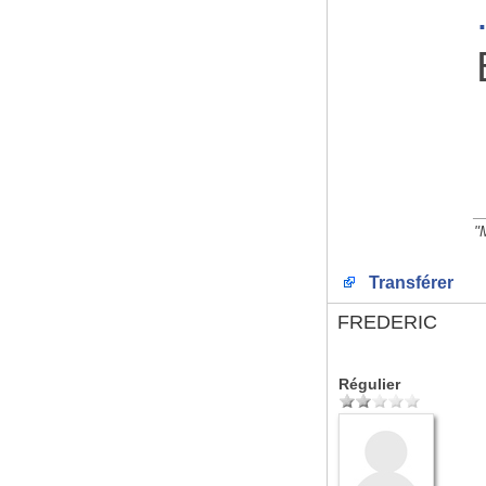
_
"
Transférer
FREDERIC
Régulier