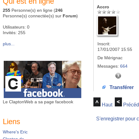
Qui est en ligne
Accro
255
Personne(s) en ligne (
246
Personne(s) connectée(s) sur
Forum
)
Utilisateurs: 0
Invités: 255
plus...
Inscrit:
17/01/2007 15:55
De
Mérignac
Messages:
664
Transférer
Le ClaptonWeb a sa page facebook
Haut
Précéd
S'enregistrer pour 
Liens
Where's Eric
Clapton.de