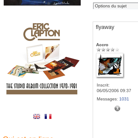
flyaway
Accro
Inscrit:
06/05/2006 09:37
Messages:
1031