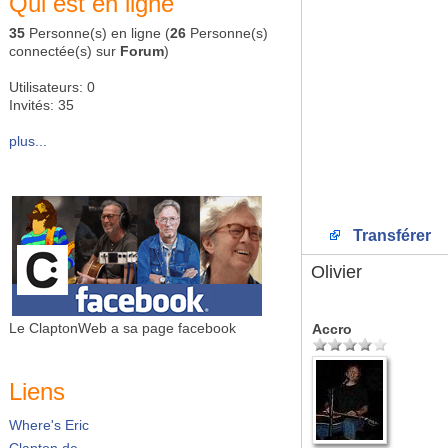
Qui est en ligne
35
Personne(s) en ligne (
26
Personne(s)
connectée(s) sur
Forum
)
Utilisateurs: 0
Invités: 35
plus...
Transférer
Olivier
Le ClaptonWeb a sa page facebook
Accro
Liens
Where's Eric
Clapton.de