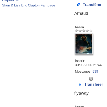
Transférer
Shun & Lisa Eric Clapton Fan page
Arnaud
Accro
Inscrit:
30/03/2006 21:44
Messages:
839
Transférer
flyaway
Accro