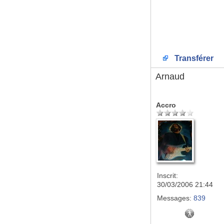
Transférer
Arnaud
Accro
Inscrit:
30/03/2006 21:44
Messages:
839