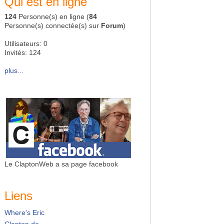
Qui est en ligne
124
Personne(s) en ligne (
84
Personne(s) connectée(s) sur
Forum
)
Utilisateurs: 0
Invités: 124
plus...
Le ClaptonWeb a sa page facebook
Liens
Where's Eric
Clapton.de