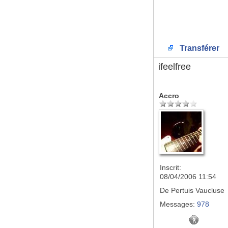
Transférer
ifeelfree
Accro
Inscrit:
08/04/2006 11:54
De
Pertuis Vaucluse
Messages:
978