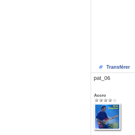
Transférer
pat_06
Accro