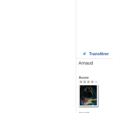
Transférer
Arnaud
Accro