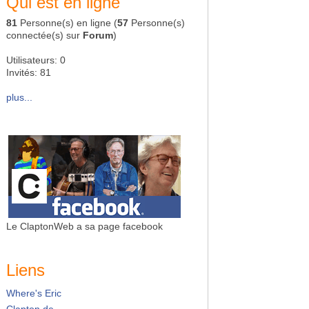
Qui est en ligne
81
Personne(s) en ligne (
57
Personne(s)
connectée(s) sur
Forum
)
Utilisateurs: 0
Invités: 81
plus...
Le ClaptonWeb a sa page facebook
Liens
Where's Eric
Clapton.de