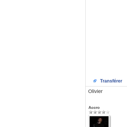
Transférer
Olivier
Accro