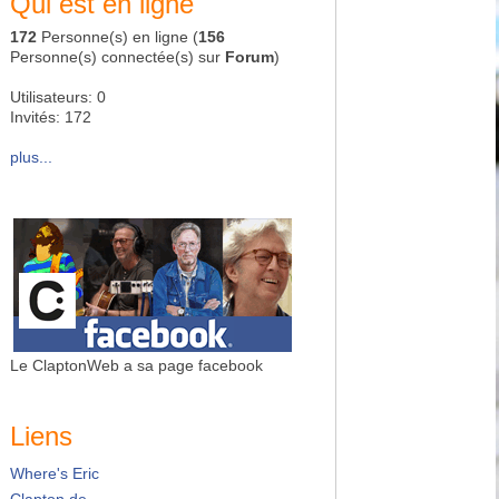
Qui est en ligne
172
Personne(s) en ligne (
156
Personne(s) connectée(s) sur
Forum
)
Utilisateurs: 0
Invités: 172
plus...
Le ClaptonWeb a sa page facebook
Liens
Where's Eric
Clapton.de