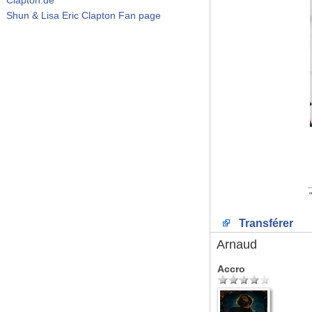
Shun & Lisa Eric Clapton Fan page
Transférer
Arnaud
Accro