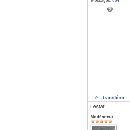
Messages:
664
Transférer
Lestat
Modérateur