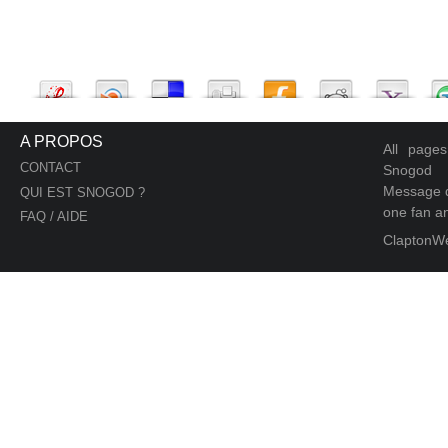
A PROPOS
All page
CONTACT
Snogod
Message d
QUI EST SNOGOD ?
one fan an
FAQ / AIDE
ClaptonW