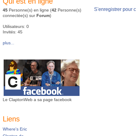
Qui est en ligne
S'enregistrer pour 
45
Personne(s) en ligne (
42
Personne(s)
connectée(s) sur
Forum
)
Utilisateurs: 0
Invités: 45
plus...
Le ClaptonWeb a sa page facebook
Liens
Where's Eric
Clapton.de