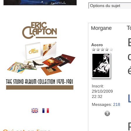
T
Morgane
Accro
Inscrit:
29/10/2009
22:32
Messages:
218