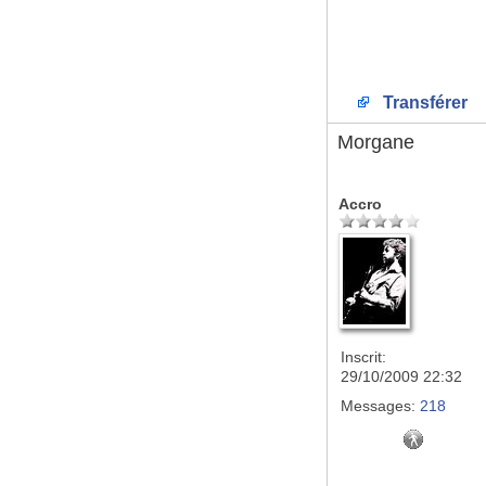
Transférer
Morgane
Accro
Inscrit:
29/10/2009 22:32
Messages:
218