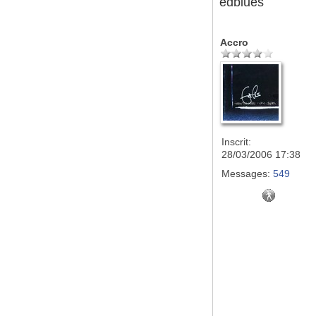
edblues
Accro
Inscrit:
28/03/2006 17:38
Messages:
549