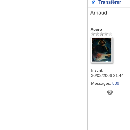
Transférer
Arnaud
Accro
Inscrit:
30/03/2006 21:44
Messages:
839