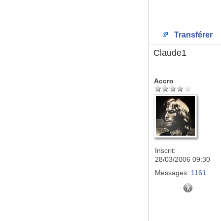
Transférer
Claude1
Accro
Inscrit:
28/03/2006 09:30
Messages:
1161