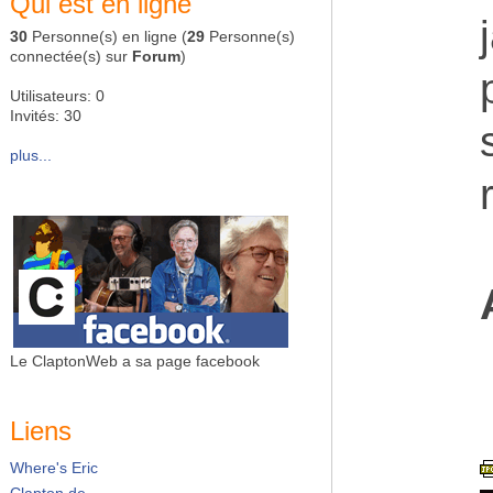
Qui est en ligne
30
Personne(s) en ligne (
29
Personne(s)
connectée(s) sur
Forum
)
Utilisateurs: 0
Invités: 30
plus...
Le ClaptonWeb a sa page facebook
Liens
Where's Eric
Clapton.de