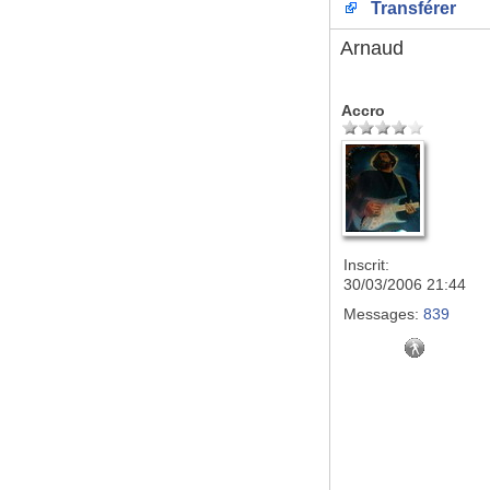
Transférer
Arnaud
Accro
Inscrit:
30/03/2006 21:44
Messages:
839