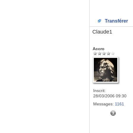
Transférer
Claude1
Accro
Inscrit:
28/03/2006 09:30
Messages:
1161