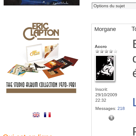
T
Morgane
Accro
Inscrit:
29/10/2009
22:32
Messages:
218