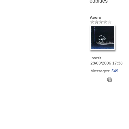
edblues
Accro
Inscrit:
28/03/2006 17:38
Messages:
549