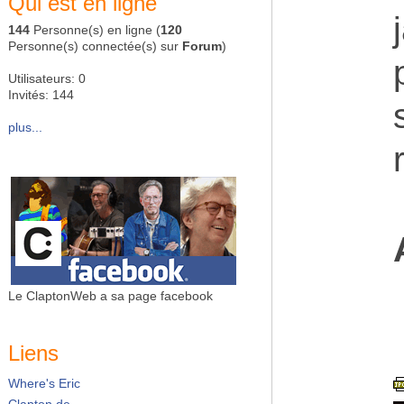
Qui est en ligne
144
Personne(s) en ligne (
120
Personne(s) connectée(s) sur
Forum
)
Utilisateurs: 0
Invités: 144
plus...
Le ClaptonWeb a sa page facebook
Liens
Where's Eric
Clapton.de