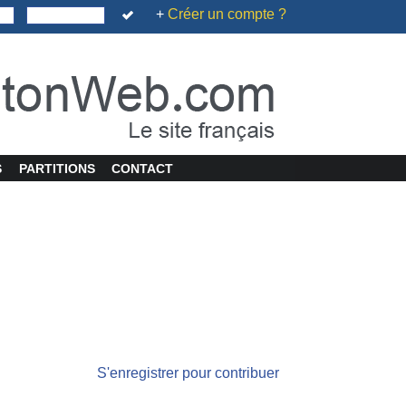
+
Créer un compte ?
S
PARTITIONS
CONTACT
S'enregistrer pour contribuer