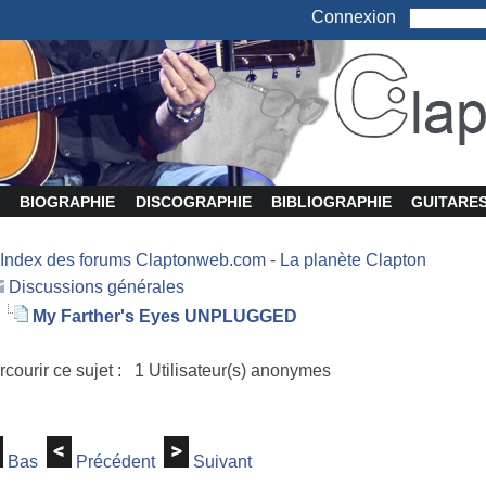
Connexion
BIOGRAPHIE
DISCOGRAPHIE
BIBLIOGRAPHIE
GUITARE
Index des forums Claptonweb.com
-
La planète Clapton
Discussions générales
My Farther's Eyes UNPLUGGED
rcourir ce sujet : 1 Utilisateur(s) anonymes
Bas
Précédent
Suivant