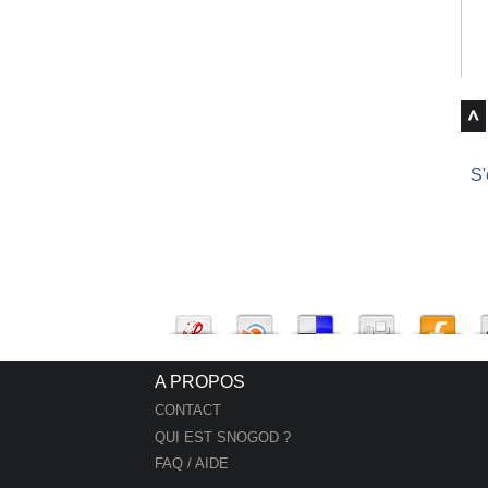
S'
A PROPOS
CONTACT
QUI EST SNOGOD ?
FAQ / AIDE