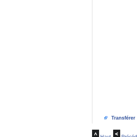
Transférer
Haut
Précéd