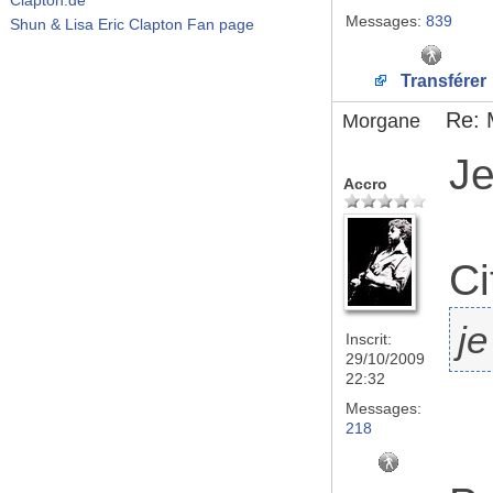
Messages:
839
Shun & Lisa Eric Clapton Fan page
Transférer
Re: 
Morgane
Je
Accro
Ci
je
Inscrit:
29/10/2009
22:32
Messages:
218