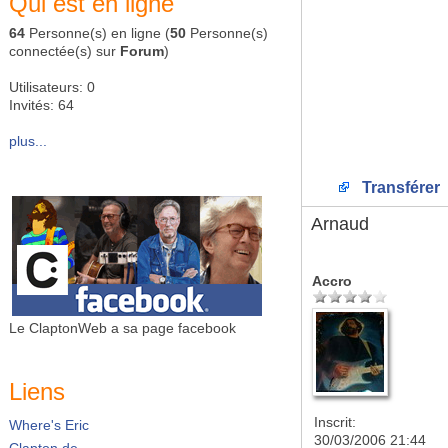
Qui est en ligne
64
Personne(s) en ligne (
50
Personne(s)
connectée(s) sur
Forum
)
Utilisateurs: 0
Invités: 64
plus...
Transférer
Arnaud
Accro
Le ClaptonWeb a sa page facebook
Liens
Inscrit:
Where's Eric
30/03/2006 21:44
Clapton.de