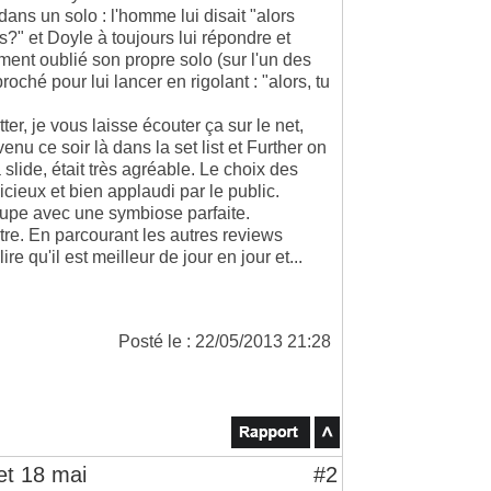
dans un solo : l'homme lui disait "alors
s?" et Doyle à toujours lui répondre et
lement oublié son propre solo (sur l'un des
oché pour lui lancer en rigolant : "alors, tu
r, je vous laisse écouter ça sur le net,
nu ce soir là dans la set list et Further on
slide, était très agréable. Le choix des
ieux et bien applaudi par le public.
upe avec une symbiose parfaite.
aitre. En parcourant les autres reviews
re qu'il est meilleur de jour en jour et...
Posté le : 22/05/2013 21:28
et 18 mai
#2