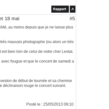
et 18 mai
#5
lité, au moins depuis que je ne laisse plus
un très mauvais photographe (ou alors un très
t est bien loin de celui de notre cher Lestat.
oué avec fougue et que le concert de samedi a
l veston de début de tournée et sa chemise
e déclinaison rouge le concert suivant.
Posté le : 25/05/2013 09:10