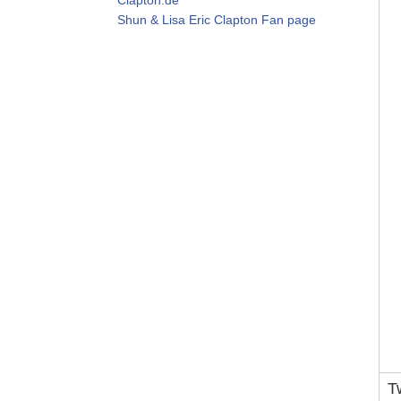
Shun & Lisa Eric Clapton Fan page
T