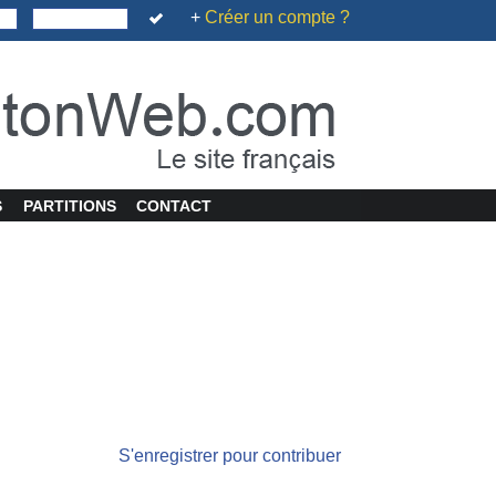
+
Créer un compte ?
S
PARTITIONS
CONTACT
S'enregistrer pour contribuer