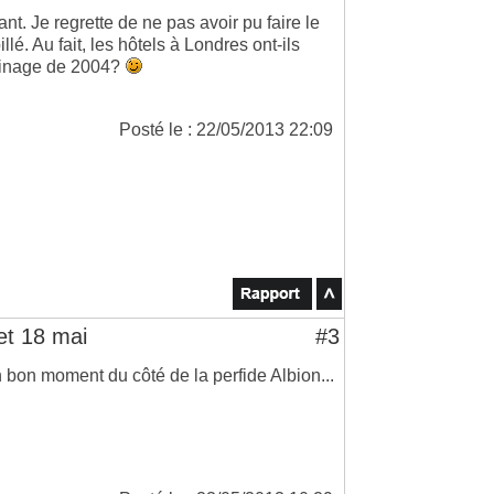
t. Je regrette de ne pas avoir pu faire le
é. Au fait, les hôtels à Londres ont-ils
erinage de 2004?
Posté le : 22/05/2013 22:09
et 18 mai
#3
 bon moment du côté de la perfide Albion...