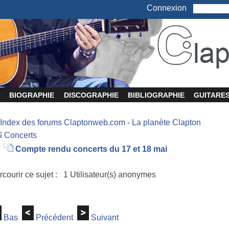
Connexion
BIOGRAPHIE
DISCOGRAPHIE
BIBLIOGRAPHIE
GUITARE
Index des forums Claptonweb.com
-
La planète Clapton
Concerts
Compte rendu concerts du 17 et 18 mai
rcourir ce sujet : 1 Utilisateur(s) anonymes
Bas
Précédent
Suivant