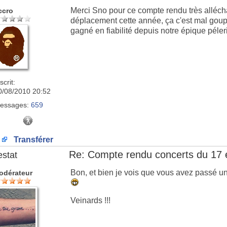
Merci Sno pour ce compte rendu très alléchan
ccro
déplacement cette année, ça c'est mal goupill
gagné en fiabilité depuis notre épique pél
scrit:
0/08/2010 20:52
essages:
659
Transférer
Re: Compte rendu concerts du 17 
estat
Bon, et bien je vois que vous avez passé un
odérateur
Veinards !!!