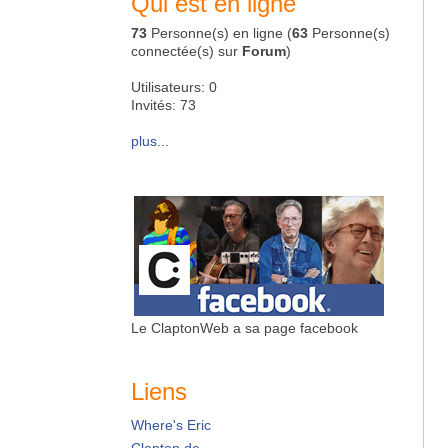
Qui est en ligne
73
Personne(s) en ligne (
63
Personne(s)
connectée(s) sur
Forum
)
Utilisateurs: 0
Invités: 73
plus...
Le ClaptonWeb a sa page facebook
Liens
Where's Eric
Clapton.de