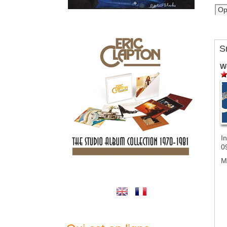
S
W
In
0
M