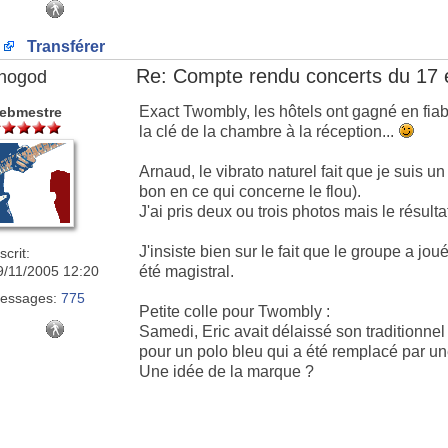
Transférer
Re: Compte rendu concerts du 17 
nogod
Exact Twombly, les hôtels ont gagné en fiabi
ebmestre
la clé de la chambre à la réception...
Arnaud, le vibrato naturel fait que je suis 
bon en ce qui concerne le flou).
J'ai pris deux ou trois photos mais le résulta
J'insiste bien sur le fait que le groupe a j
scrit:
9/11/2005 12:20
été magistral.
essages:
775
Petite colle pour Twombly :
Samedi, Eric avait délaissé son traditionne
pour un polo bleu qui a été remplacé par un
Une idée de la marque ?