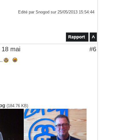
Edité par Snogod sur 25/05/2013 15:54:44
 18 mai
#6
..
pg
(184.76 KB)