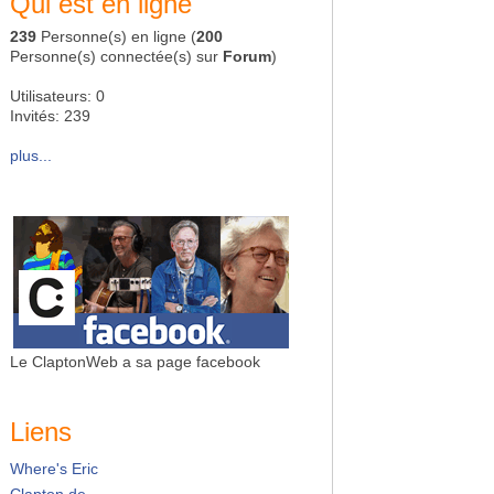
Qui est en ligne
239
Personne(s) en ligne (
200
Personne(s) connectée(s) sur
Forum
)
Utilisateurs: 0
Invités: 239
plus...
Le ClaptonWeb a sa page facebook
Liens
Where's Eric
Clapton.de