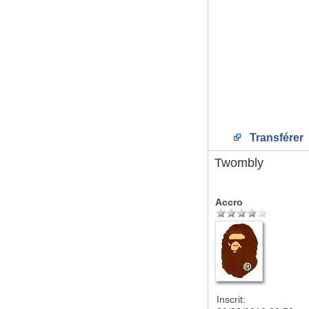
Transférer
Twombly
Accro
Inscrit: