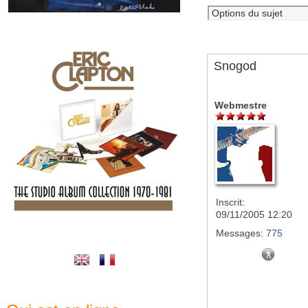
Snogod
Webmestre
Inscrit:
09/11/2005 12:20
Messages:
775