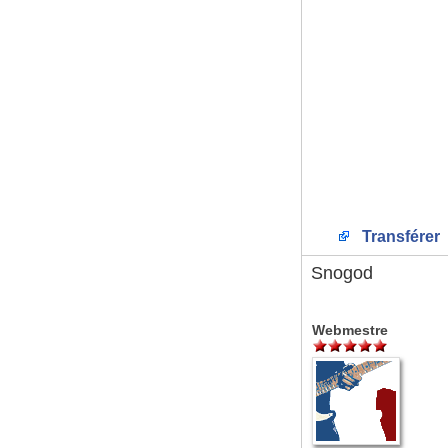
Transférer
Snogod
Webmestre