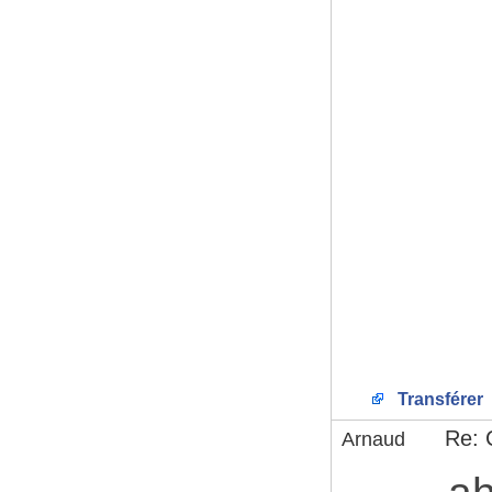
Transférer
Re: 
Arnaud