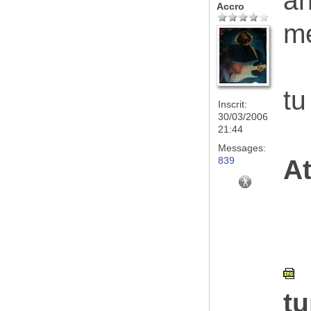
ah
Accro
me
tu
Inscrit:
30/03/2006
21:44
Messages:
839
At
t