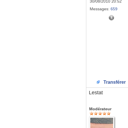
30/08/2010 20:52
Messages:
659
Transférer
Lestat
Modérateur