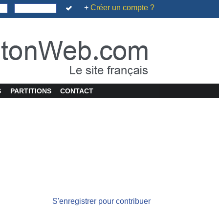
+
Créer un compte ?
S
PARTITIONS
CONTACT
S'enregistrer pour contribuer