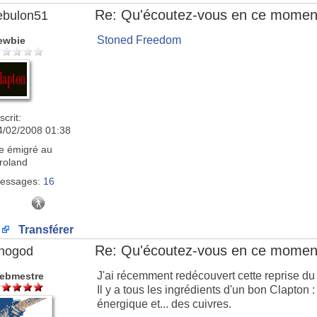
Re: Qu'écoutez-vous en ce momen
ebulon51
Stoned Freedom
ewbie
scrit:
4/02/2008 01:38
e
émigré au
roland
essages:
16
Transférer
Re: Qu'écoutez-vous en ce momen
nogod
J'ai récemment redécouvert cette reprise du 
ebmestre
Il y a tous les ingrédients d'un bon Clapton
énergique et... des cuivres.