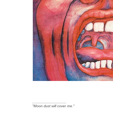
_________________
"Moon dust will cover me."