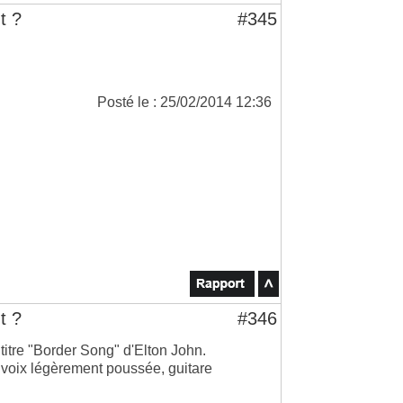
t ?
#345
Posté le : 25/02/2014 12:36
t ?
#346
titre "Border Song" d'Elton John.
 : voix légèrement poussée, guitare