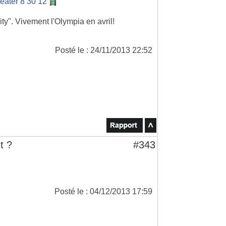
eater 8 30 12
 Pity". Vivement l'Olympia en avril!
Posté le : 24/11/2013 22:52
t ?
#343
Posté le : 04/12/2013 17:59