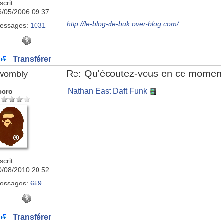
scrit:
6/05/2006 09:37
_________________
http://le-blog-de-buk.over-blog.com/
essages:
1031
Transférer
Re: Qu'écoutez-vous en ce momen
wombly
Nathan East Daft Funk
ccro
scrit:
0/08/2010 20:52
essages:
659
Transférer