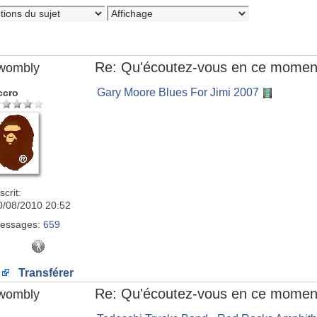
Re: Qu'écoutez-vous en ce momen
wombly
Gary Moore Blues For Jimi 2007
ccro
scrit:
0/08/2010 20:52
essages:
659
Transférer
Re: Qu'écoutez-vous en ce momen
wombly