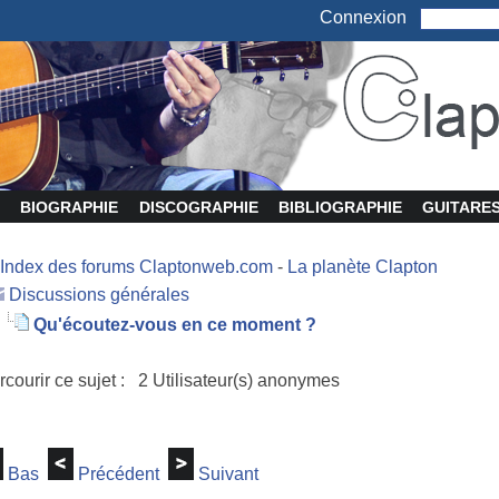
Connexion
BIOGRAPHIE
DISCOGRAPHIE
BIBLIOGRAPHIE
GUITARE
Index des forums Claptonweb.com
-
La planète Clapton
Discussions générales
Qu'écoutez-vous en ce moment ?
rcourir ce sujet : 2 Utilisateur(s) anonymes
Bas
Précédent
Suivant