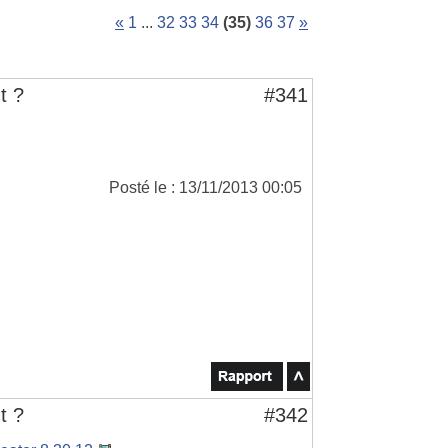
«
1
...
32
33
34
(35)
36
37
»
t ?
#341
Posté le : 13/11/2013 00:05
t ?
#342