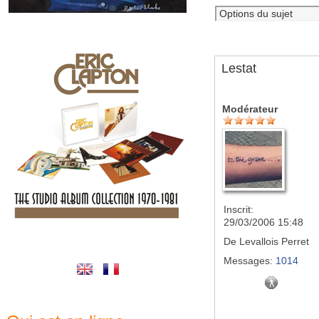
Lestat
Modérateur
Inscrit:
29/03/2006 15:48
De
Levallois Perret
Messages:
1014