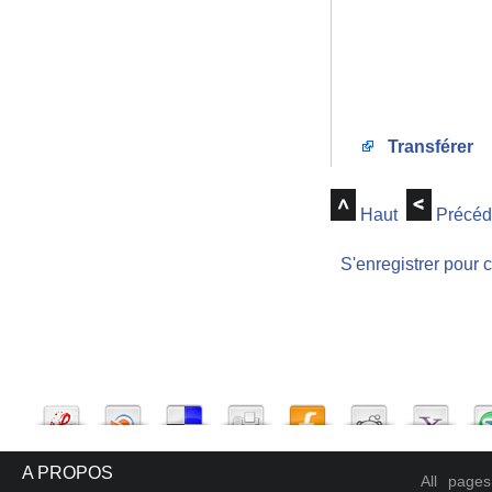
Transférer
Haut
Précéd
S'enregistrer pour 
A PROPOS
All page