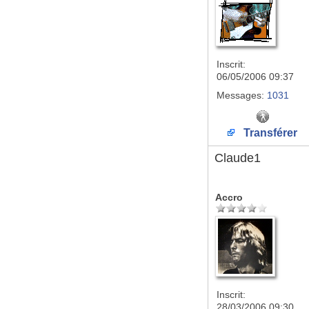
Inscrit:
06/05/2006 09:37
Messages:
1031
Transférer
Claude1
Accro
Inscrit:
28/03/2006 09:30