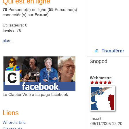
Qui est en ligne
78
Personne(s) en ligne (
55
Personne(s)
connectée(s) sur
Forum
)
Utilisateurs: 0
Invités: 78
plus...
Transférer
Snogod
Webmestre
Le ClaptonWeb a sa page facebook
Liens
Inscrit:
Where's Eric
09/11/2005 12:20
Clapton.de