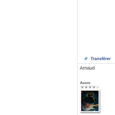
Transférer
Arnaud
Accro