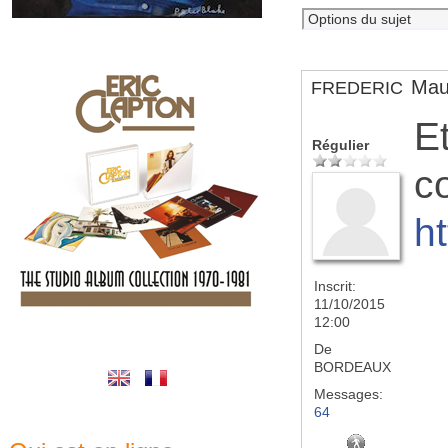
Mau
FREDERIC
E
Régulier
co
h
Inscrit:
11/10/2015
12:00
De
BORDEAUX
Messages:
64