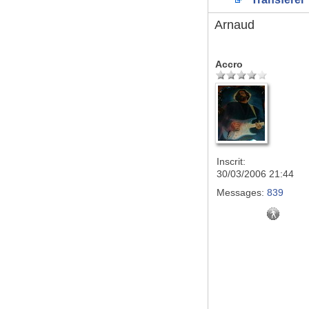
Arnaud
Accro
Inscrit:
30/03/2006 21:44
Messages:
839