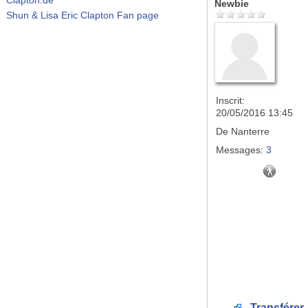
Newbie
Shun & Lisa Eric Clapton Fan page
Inscrit:
20/05/2016 13:45
De
Nanterre
Messages:
3
Transférer