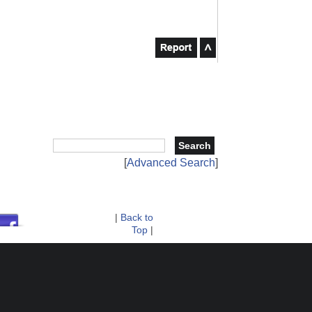
[
Advanced Search
]
|
Back to
Top
|