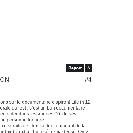
TON
#4
ns sur le documentaire clapiront Life in 12
ale qui est : s’est un bon documentaire
 en enfer dans les années 70, de ses
une personne torturée.
x extraits de films surtout émanant de la
ardbirds, extrait bien sûr remasterisé. On y