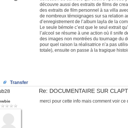
découvre aussi des extraits de films de crea
des extraits de film personnel à sa villa av
de nombreux témoignages sur sa relation am
d’enregistrement de l’album layla de la co
Le seule bémole c’est que le seul extrait qu
l’alcool se résume à une action où il snife d
des images non montrées du tournage du doc
pour quel raison la réalisatrice n’a pas uti
totale), ensuite on passe à la tragique histo
Transfer
Re: DOCUMENTAIRE SUR CLAP
ub28
merci pour cette info mais comment voir ce
ewbie