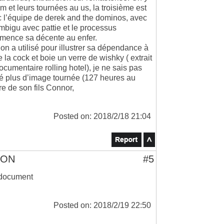
m et leurs tournées au us, la troisième est
ec l’équipe de derek and the dominos, avec
bigu avec pattie et le processus
mmence sa décente au enfer.
’on a utilisé pour illustrer sa dépendance à
e la cock et boie un verre de wishky ( extrait
umentaire rolling hotel), je ne sais pas
lisé plus d’image tournée (127 heures au
ire de son fils Connor,
Posted on: 2018/2/18 21:04
TON
#5
 document
Posted on: 2018/2/19 22:50