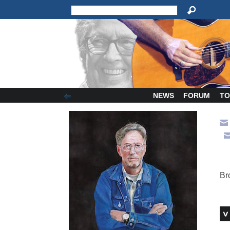
NEWS
FORUM
TO
Br