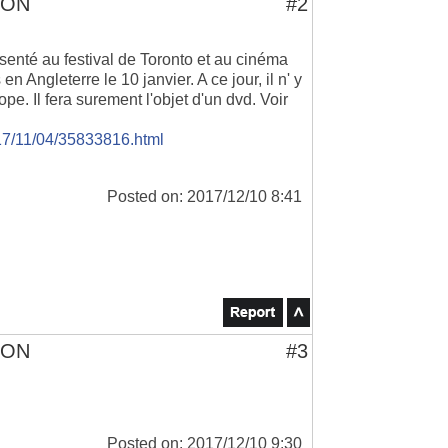
TON
#2
présenté au festival de Toronto et au cinéma
en Angleterre le 10 janvier. A ce jour, il n' y
pe. Il fera surement l'objet d'un dvd. Voir
017/11/04/35833816.html
Posted on: 2017/12/10 8:41
TON
#3
Posted on: 2017/12/10 9:30