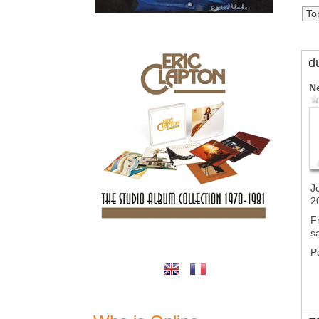
d
N
J
2
F
s
P