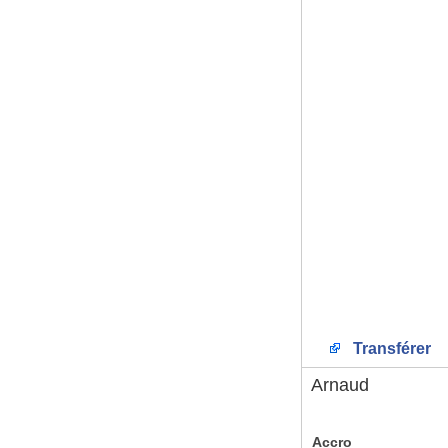
Transférer
Arnaud
Accro