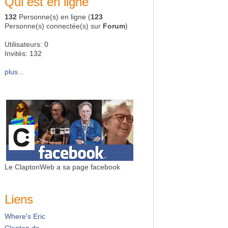
Qui est en ligne
132
Personne(s) en ligne (
123
Personne(s) connectée(s) sur
Forum
)
Utilisateurs: 0
Invités: 132
plus...
Le ClaptonWeb a sa page facebook
Liens
Where's Eric
Clapton.de