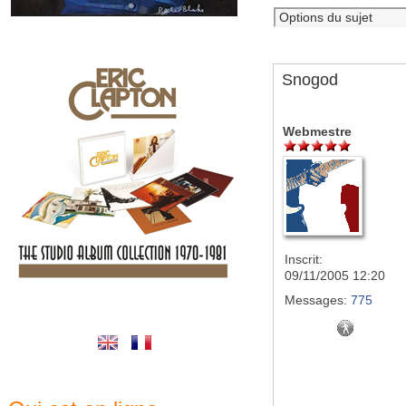
Snogod
Webmestre
Inscrit:
09/11/2005 12:20
Messages:
775