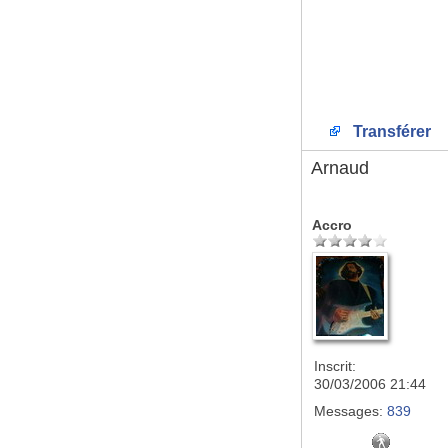
Transférer
Arnaud
Accro
Inscrit:
30/03/2006 21:44
Messages:
839