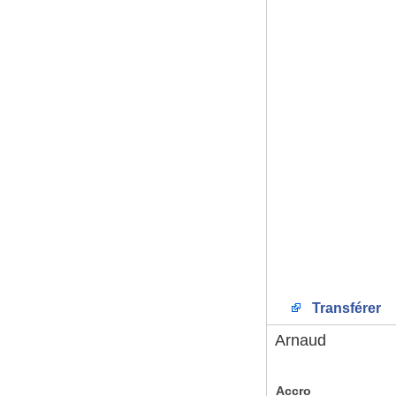
Transférer
Arnaud
Accro