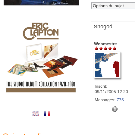
Snogod
Webmestre
Inscrit:
09/11/2005 12:20
Messages:
775