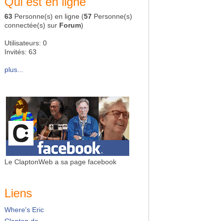
Qui est en ligne
63
Personne(s) en ligne (
57
Personne(s)
connectée(s) sur
Forum
)
Utilisateurs: 0
Invités: 63
plus...
Le ClaptonWeb a sa page facebook
Liens
Where's Eric
Clapton.de