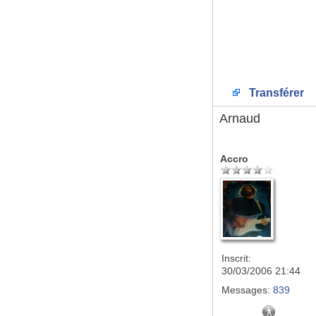
Transférer
Arnaud
Accro
Inscrit:
30/03/2006 21:44
Messages:
839