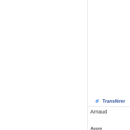
Transférer
Arnaud
Accro