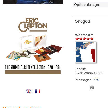
Snogod
Webmestre
Inscrit:
09/11/2005 12:20
Messages:
775