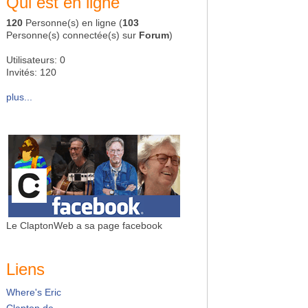
Qui est en ligne
120
Personne(s) en ligne (
103
Personne(s) connectée(s) sur
Forum
)
Utilisateurs: 0
Invités: 120
plus...
Le ClaptonWeb a sa page facebook
Liens
Where's Eric
Clapton.de