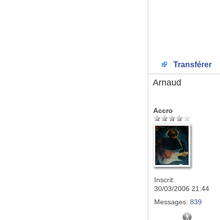
Transférer
Arnaud
Accro
Inscrit:
30/03/2006 21:44
Messages:
839