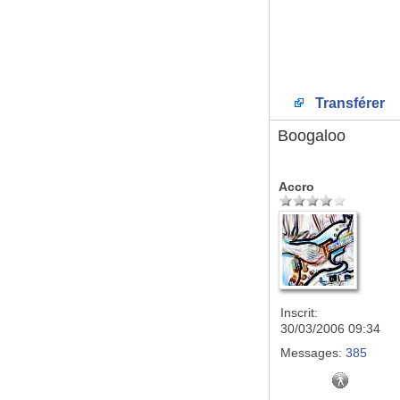
Transférer
Boogaloo
Accro
Inscrit:
30/03/2006 09:34
Messages:
385