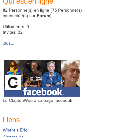
Qui est en ligne
82
Personne(s) en ligne (
75
Personne(s)
connectée(s) sur
Forum
)
Utilisateurs: 0
Invités: 82
plus...
Le ClaptonWeb a sa page facebook
Liens
Where's Eric
Clapton.de