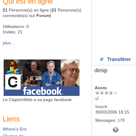
Qui est en ligne
21
Personne(s) en ligne (
21
Personne(s)
connectée(s) sur
Forum
)
Utilisateurs: 0
Invités: 21
plus...
Transférer
dimip
Accro
Le ClaptonWeb a sa page facebook
Inscrit:
30/03/2006 18:15
Liens
Messages:
178
Where's Eric
Clapton.de