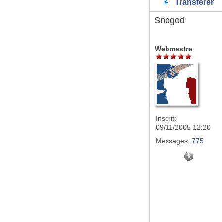
Transférer
Snogod
Webmestre
Inscrit:
09/11/2005 12:20
Messages:
775