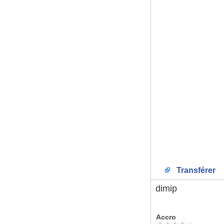
Transférer
dimip
Accro