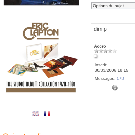
dimip
Accro
Inscrit:
30/03/2006 18:15
Messages:
178