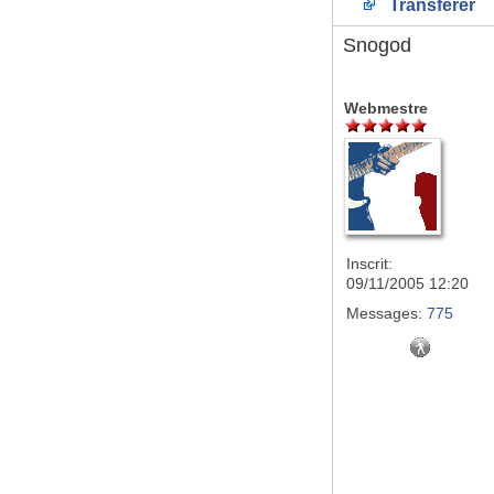
Transférer
Snogod
Webmestre
Inscrit:
09/11/2005 12:20
Messages:
775