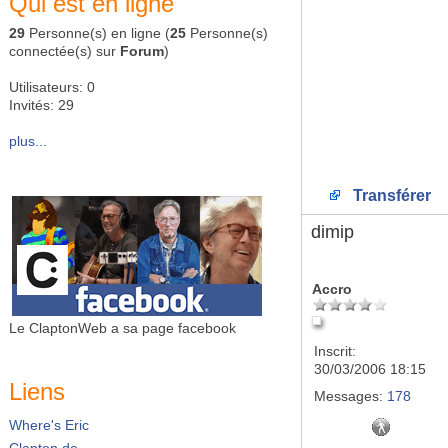
Qui est en ligne
29
Personne(s) en ligne (
25
Personne(s)
connectée(s) sur
Forum
)
Utilisateurs: 0
Invités: 29
plus...
Transférer
dimip
Accro
Le ClaptonWeb a sa page facebook
Inscrit:
30/03/2006 18:15
Liens
Messages:
178
Where's Eric
Clapton.de