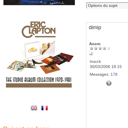
dimip
Accro
Inscrit:
30/03/2006 18:15
Messages:
178