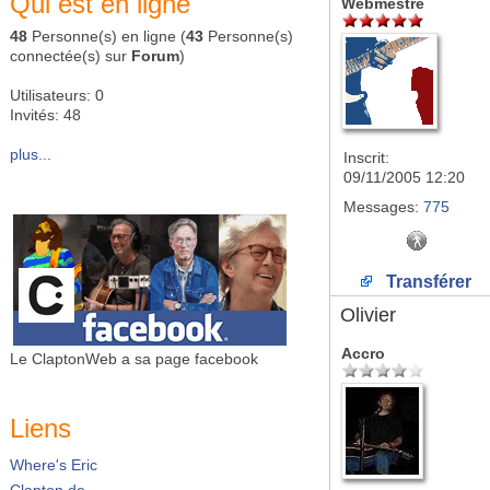
Qui est en ligne
Webmestre
48
Personne(s) en ligne (
43
Personne(s)
connectée(s) sur
Forum
)
Utilisateurs: 0
Invités: 48
plus...
Inscrit:
09/11/2005 12:20
Messages:
775
Transférer
Olivier
Accro
Le ClaptonWeb a sa page facebook
Liens
Where's Eric
Clapton.de