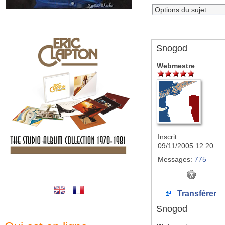
Snogod
Webmestre
Inscrit:
09/11/2005 12:20
Messages:
775
Transférer
Snogod