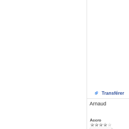
Transférer
Arnaud
Accro