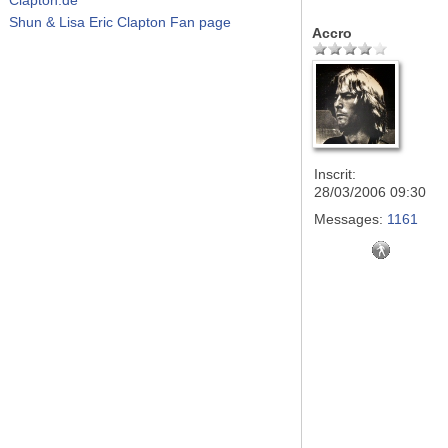
Shun & Lisa Eric Clapton Fan page
Accro
Inscrit:
28/03/2006 09:30
Messages:
1161