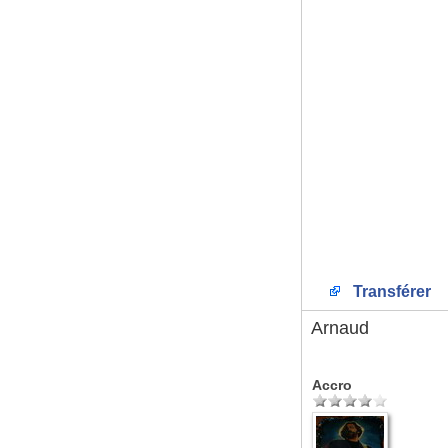
Transférer
Arnaud
Accro