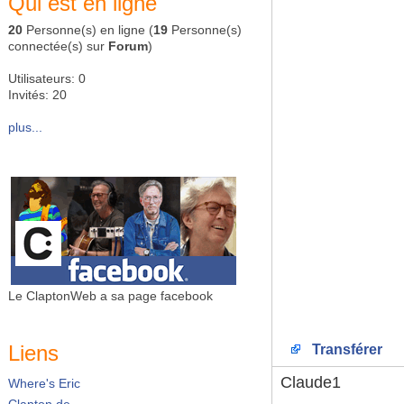
Qui est en ligne
20
Personne(s) en ligne (
19
Personne(s)
connectée(s) sur
Forum
)
Utilisateurs: 0
Invités: 20
plus...
Le ClaptonWeb a sa page facebook
Liens
Transférer
Claude1
Where's Eric
Clapton.de