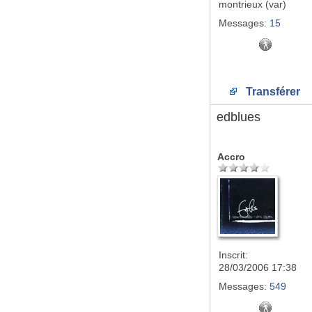
montrieux (var)
Messages:
15
Transférer
edblues
Accro
Inscrit:
28/03/2006 17:38
Messages:
549