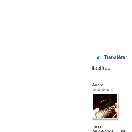
Transférer
ifeelfree
Accro
Inscrit:
08/04/2006 11:54