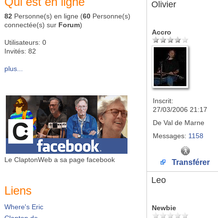
Qui est en ligne
Olivier
82
Personne(s) en ligne (
60
Personne(s)
connectée(s) sur
Forum
)
Accro
Utilisateurs: 0
Invités: 82
plus...
Inscrit:
27/03/2006 21:17
De
Val de Marne
Messages:
1158
Le ClaptonWeb a sa page facebook
Transférer
Leo
Liens
Where's Eric
Newbie
Clapton.de