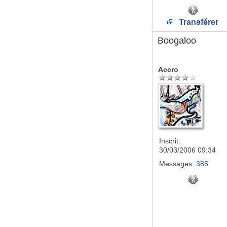
Transférer
Boogaloo
Accro
Inscrit:
30/03/2006 09:34
Messages:
385