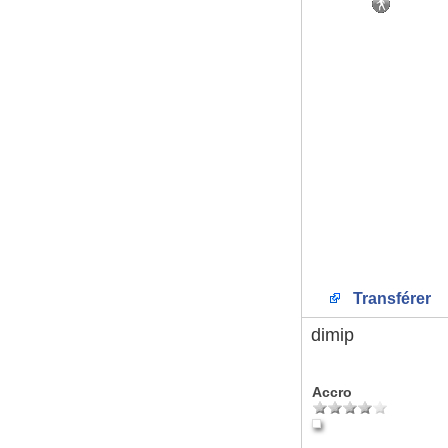
Transférer
dimip
Accro