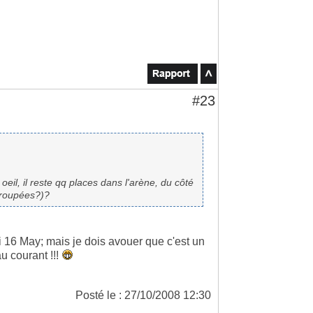
#23
oeil, il reste qq places dans l'arène, du côté
 groupées?)?
 16 May; mais je dois avouer que c'est un
au courant !!!
Posté le : 27/10/2008 12:30