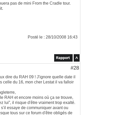
e jouera pas de mini From the Cradle tour.
t.
Posté le : 28/10/2008 16:43
#28
eux dire du RAH 09 ! J'ignore quelle date il
s celle du 16, mon cher Lestat il va falloir
ngleterre,
s le RAH et encore moins où ça se trouve,
lui”, il risque d'être vraiment trop exalté.
e s'il essaye de communiquer avant ou
isque tous sur ce forum d'être obligés de