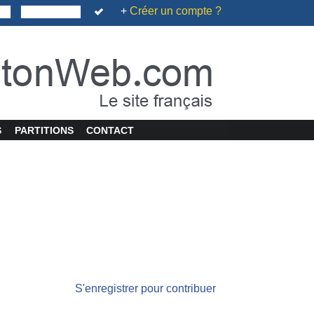
+
Créer un compte ?
S
PARTITIONS
CONTACT
S'enregistrer pour contribuer