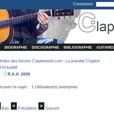
Connexion
BIOGRAPHIE
DISCOGRAPHIE
BIBLIOGRAPHIE
GUITARE
Index des forums Claptonweb.com
-
La planète Clapton
Actualité
R.A.H. 2009
rcourir ce sujet : 1 Utilisateur(s) anonymes
Bas
Précédent
Suivant