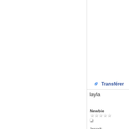
Transférer
layla
Newbie
Inscrit: