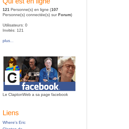
Qui est en ligne
121
Personne(s) en ligne (
107
Personne(s) connectée(s) sur
Forum
)
Utilisateurs: 0
Invités: 121
plus...
Le ClaptonWeb a sa page facebook
Liens
Where's Eric
Clapton.de