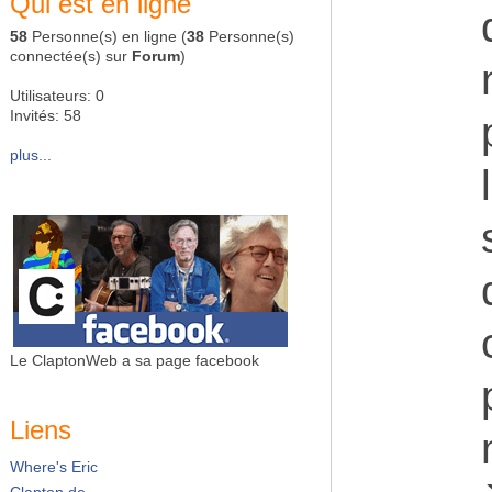
Qui est en ligne
58
Personne(s) en ligne (
38
Personne(s)
connectée(s) sur
Forum
)
Utilisateurs: 0
Invités: 58
plus...
Le ClaptonWeb a sa page facebook
Liens
Where's Eric
Clapton.de