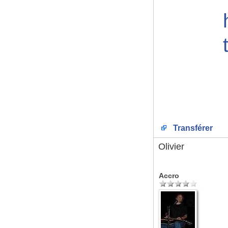
Transférer
Olivier
Accro