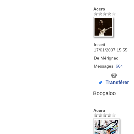
Accro
Inscrit:
17/01/2007 15:55
De
Mérignac
Messages:
664
Transférer
Boogaloo
Accro