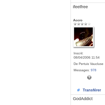
ifeelfree
Accro
Inscrit:
08/04/2006 11:54
De
Pertuis Vaucluse
Messages:
978
Transférer
GodAddict