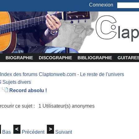
Connexion
BIOGRAPHIE
DISCOGRAPHIE
BIBLIOGRAPHIE
GUITARE
Index des forums Claptonweb.com
-
Le reste de l'univers
Sujets divers
Record absolu !
rcourir ce sujet : 1 Utilisateur(s) anonymes
Bas
Précédent
Suivant