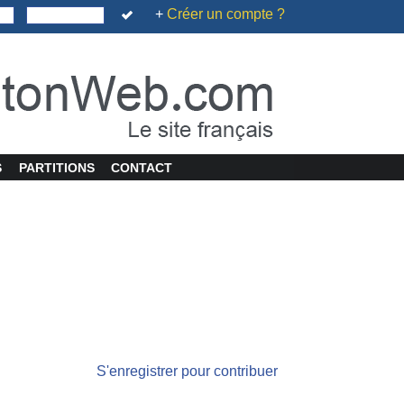
+
Créer un compte ?
S
PARTITIONS
CONTACT
S'enregistrer pour contribuer