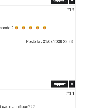
#13
e monde ?
Posté le : 01/07/2009 23:23
#14
est pas magnifique???