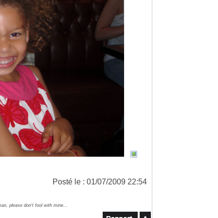
Posté le : 01/07/2009 22:54
an, please don't fool with mine...