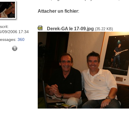
Attacher un fichier
:
scrit:
Derek-GA le 17-09.jpg
(35.22 KB)
6/09/2006 17:34
essages:
360