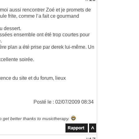
 moi aussi rencontrer Zoé et je promets de
eule frite, comme l‘a fait ce gourmand
au dessert.
ssées ensemble ont été trop courtes pour
.
ère plan a été prise par derek lui-même. Un
cellente soirée.
ence du site et du forum, lieux
Posté le : 02/07/2009 08:34
to get better thanks to musictherapy.