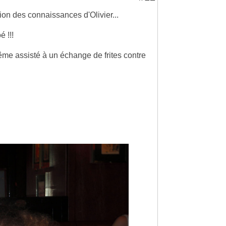
ion des connaissances d'Olivier...
é !!!
même assisté à un échange de frites contre