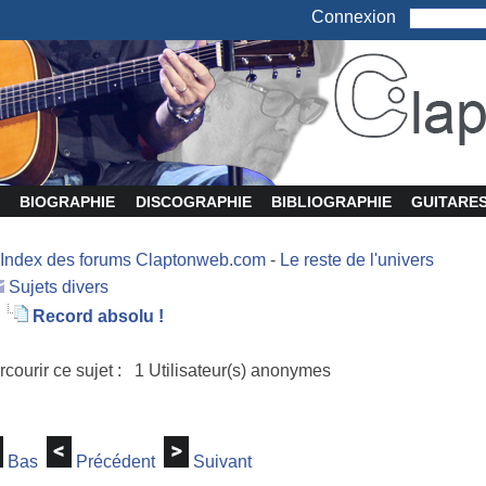
Connexion
BIOGRAPHIE
DISCOGRAPHIE
BIBLIOGRAPHIE
GUITARE
Index des forums Claptonweb.com
-
Le reste de l'univers
Sujets divers
Record absolu !
rcourir ce sujet : 1 Utilisateur(s) anonymes
Bas
Précédent
Suivant