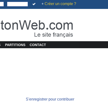
+
Créer un compte ?
S
PARTITIONS
CONTACT
S'enregistrer pour contribuer