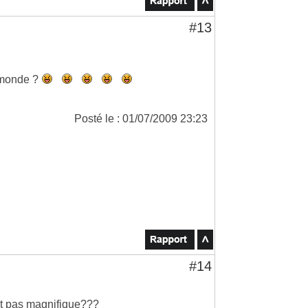
#13
e monde ?
Posté le : 01/07/2009 23:23
#14
est pas magnifique???