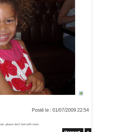
Posté le : 01/07/2009 22:54
an, please don't fool with mine...