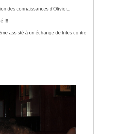
ion des connaissances d'Olivier...
é !!!
même assisté à un échange de frites contre