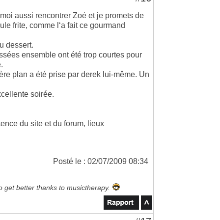
 moi aussi rencontrer Zoé et je promets de
eule frite, comme l‘a fait ce gourmand
au dessert.
ssées ensemble ont été trop courtes pour
.
ère plan a été prise par derek lui-même. Un
cellente soirée.
ence du site et du forum, lieux
Posté le : 02/07/2009 08:34
to get better thanks to musictherapy.