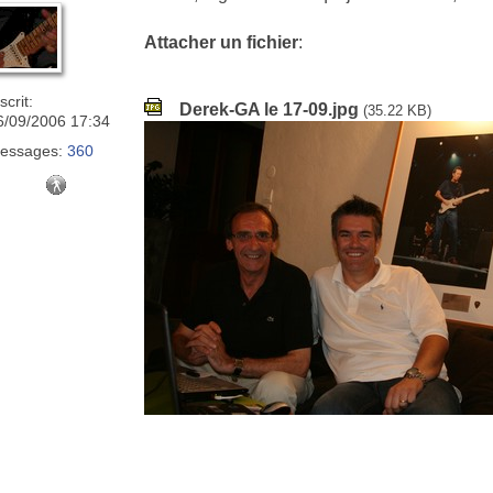
Attacher un fichier
:
scrit:
Derek-GA le 17-09.jpg
(35.22 KB)
6/09/2006 17:34
essages:
360