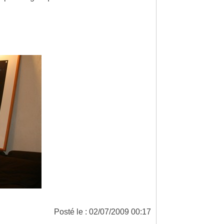
Posté le : 02/07/2009 00:17