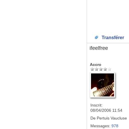
Transférer
ifeelfree
Accro
Inscrit:
08/04/2006 11:54
De
Pertuis Vaucluse
Messages:
978