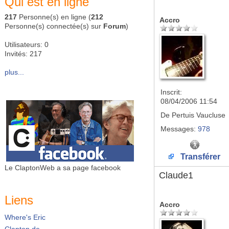
Qui est en ligne
217
Personne(s) en ligne (
212
Accro
Personne(s) connectée(s) sur
Forum
)
Utilisateurs: 0
Invités: 217
plus...
Inscrit:
08/04/2006 11:54
De
Pertuis Vaucluse
Messages:
978
Transférer
Le ClaptonWeb a sa page facebook
Claude1
Liens
Accro
Where's Eric
Clapton.de