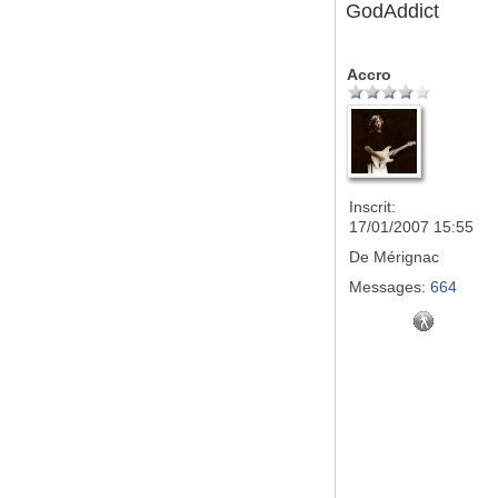
GodAddict
Accro
Inscrit:
17/01/2007 15:55
De
Mérignac
Messages:
664