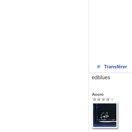
Transférer
edblues
Accro