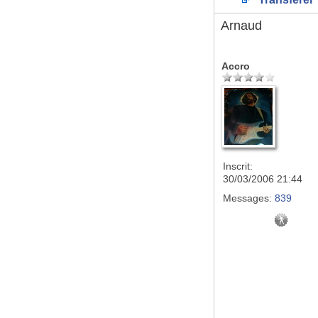
Arnaud
Accro
Inscrit:
30/03/2006 21:44
Messages:
839