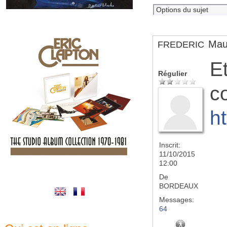
Mau
FREDERIC
E
Régulier
co
h
Inscrit:
11/10/2015
12:00
De
BORDEAUX
Messages:
64