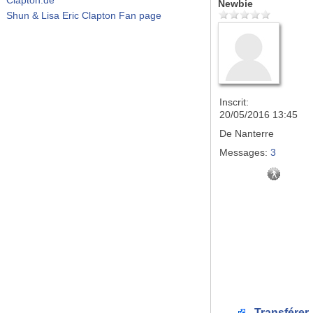
Newbie
Shun & Lisa Eric Clapton Fan page
Inscrit:
20/05/2016 13:45
De
Nanterre
Messages:
3
Transférer