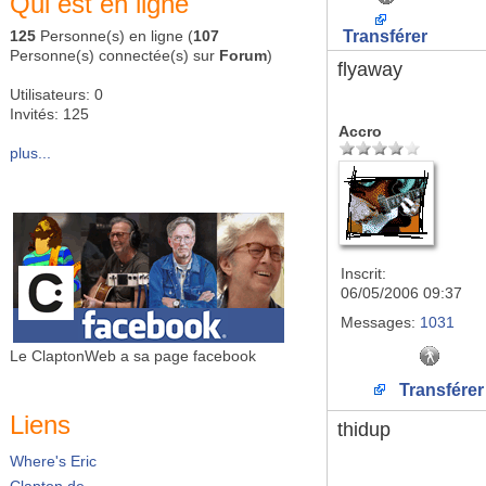
Qui est en ligne
125
Personne(s) en ligne (
107
Transférer
Personne(s) connectée(s) sur
Forum
)
flyaway
Utilisateurs: 0
Invités: 125
Accro
plus...
Inscrit:
06/05/2006 09:37
Messages:
1031
Le ClaptonWeb a sa page facebook
Transférer
Liens
thidup
Where's Eric
Clapton.de